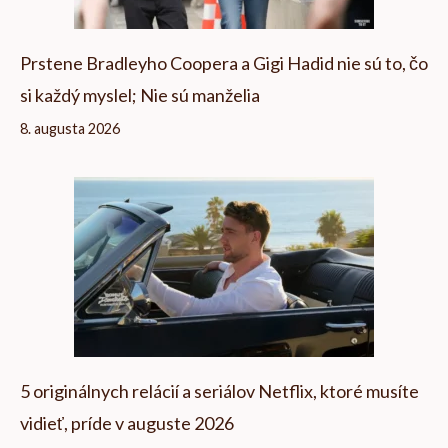
Prstene Bradleyho Coopera a Gigi Hadid nie sú to, čo
si každý myslel; Nie sú manželia
8. augusta 2026
5 originálnych relácií a seriálov Netflix, ktoré musíte
vidieť, príde v auguste 2026