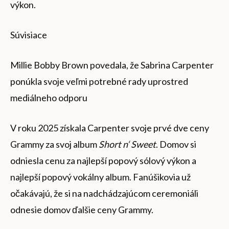
výkon.
Súvisiace
Millie Bobby Brown povedala, že Sabrina Carpenter
ponúkla svoje veľmi potrebné rady uprostred
mediálneho odporu
V roku 2025 získala Carpenter svoje prvé dve ceny
Grammy za svoj album
Short n‘ Sweet
. Domov si
odniesla cenu za najlepší popový sólový výkon a
najlepší popový vokálny album. Fanúšikovia už
očakávajú, že si na nadchádzajúcom ceremoniáli
odnesie domov ďalšie ceny Grammy.