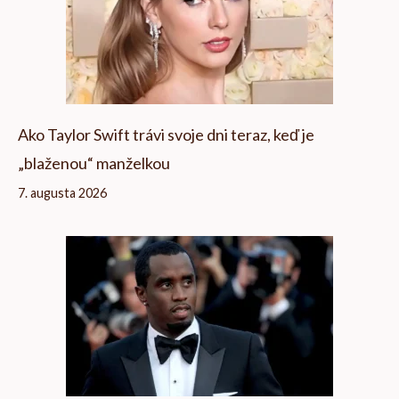
Ako Taylor Swift trávi svoje dni teraz, keď je
„blaženou“ manželkou
7. augusta 2026