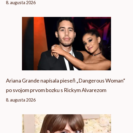
8. augusta 2026
Ariana Grande napísala pieseň „Dangerous Woman“
po svojom prvom bozku s Rickym Alvarezom
8. augusta 2026