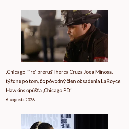
‚Chicago Fire‘ prerušil herca Cruza Joea Minosa,
týždne po tom, čo pôvodný člen obsadenia LaRoyce
Hawkins opúšťa ‚Chicago PD‘
6. augusta 2026