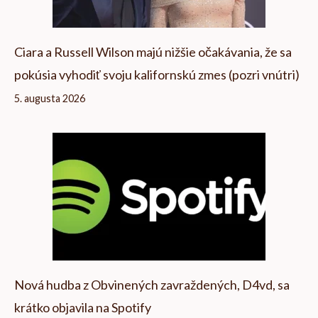
Ciara a Russell Wilson majú nižšie očakávania, že sa
pokúsia vyhodiť svoju kalifornskú zmes (pozri vnútri)
5. augusta 2026
Nová hudba z Obvinených zavraždených, D4vd, sa
krátko objavila na Spotify