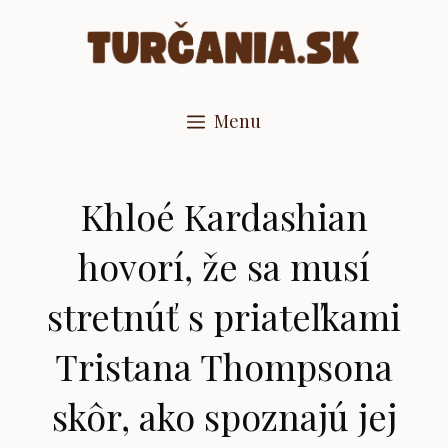
Preskočiť
na
obsah
Menu
Khloé Kardashian
hovorí, že sa musí
stretnúť s priateľkami
Tristana Thompsona
skôr, ako spoznajú jej