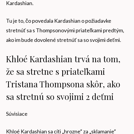
Kardashian.
Tu je to, čo povedala Kardashian o požiadavke
stretnúť sa s Thompsonovými priateľkami predtým,
ako im bude dovolené stretnúť sa so svojimi deťmi.
Khloé Kardashian trvá na tom,
že sa stretne s priateľkami
Tristana Thompsona skôr, ako
sa stretnú so svojimi 2 deťmi
Súvisiace
Khloé Kardashian sa cíti „hrozne“ za „sklamanie“