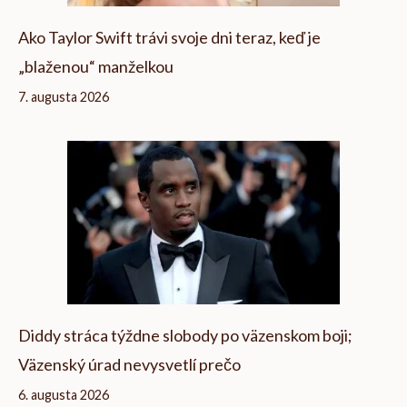
Ako Taylor Swift trávi svoje dni teraz, keď je
„blaženou“ manželkou
7. augusta 2026
Diddy stráca týždne slobody po väzenskom boji;
Väzenský úrad nevysvetlí prečo
6. augusta 2026