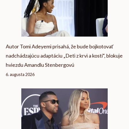
Autor Tomi Adeyemi prisahá, že bude bojkotovať
nadchádzajúcu adaptáciu „Deti z krvi a kostí“, blokuje
hviezdu Amandlu Stenbergovú
6. augusta 2026