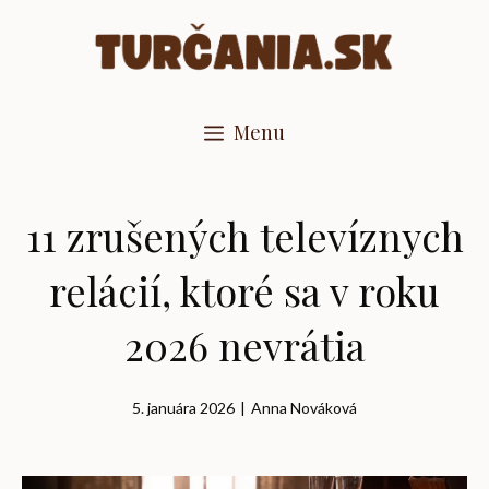
Preskočiť
na
obsah
Menu
11 zrušených televíznych
relácií, ktoré sa v roku
2026 nevrátia
5. januára 2026
|
Anna Nováková