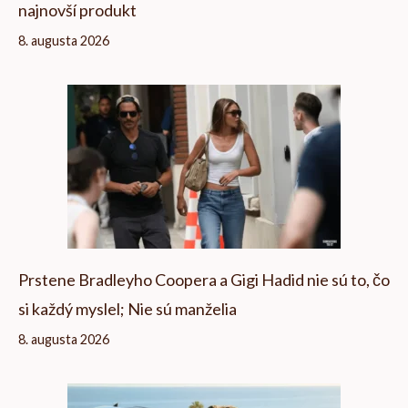
najnovší produkt
8. augusta 2026
Prstene Bradleyho Coopera a Gigi Hadid nie sú to, čo
si každý myslel; Nie sú manželia
8. augusta 2026