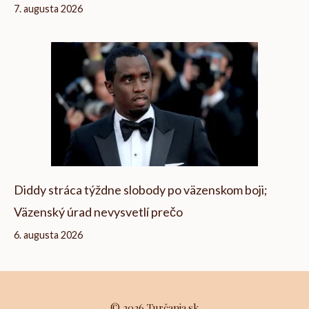
7. augusta 2026
Diddy stráca týždne slobody po väzenskom boji;
Väzenský úrad nevysvetlí prečo
6. augusta 2026
© 2026 Turčania.sk