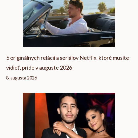
5 originálnych relácií a seriálov Netflix, ktoré musíte
vidieť, príde v auguste 2026
8. augusta 2026