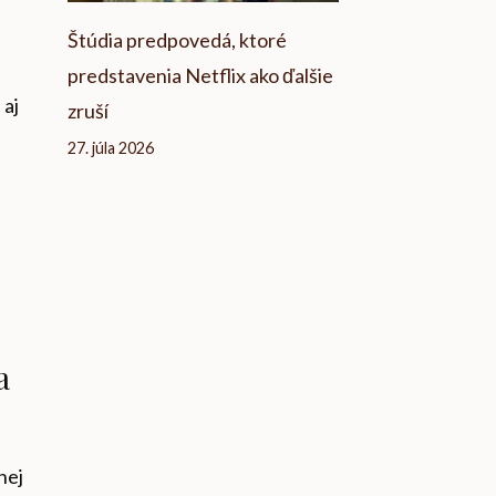
Štúdia predpovedá, ktoré
predstavenia Netflix ako ďalšie
 aj
zruší
27. júla 2026
a
nej