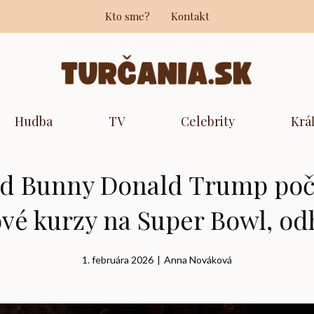
Kto sme?
Kontakt
Hudba
TV
Celebrity
Krá
d Bunny Donald Trump poča
ové kurzy na Super Bowl, od
1. februára 2026
|
Anna Nováková