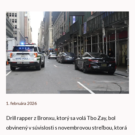
1. februára 2026
Drill rapper z Bronxu, ktorý sa volá Tbo Zay, bol
obvinený v súvislosti s novembrovou streľbou, ktorá