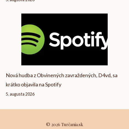
Nová hudba z Obvinených zavraždených, D4vd, sa
krátko objavila na Spotify
5. augusta 2026
© 2026 Turčania.sk