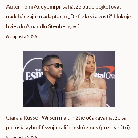
Autor Tomi Adeyemi prisahá, že bude bojkotovať
nadchádzajúcu adaptáciu „Deti z krvi a kostí“, blokuje
hviezdu Amandlu Stenbergovú
6. augusta 2026
Ciara a Russell Wilson majú nižšie očakávania, že sa
pokúsia vyhodiť svoju kalifornskú zmes (pozri vnútri)
5. augusta 2026