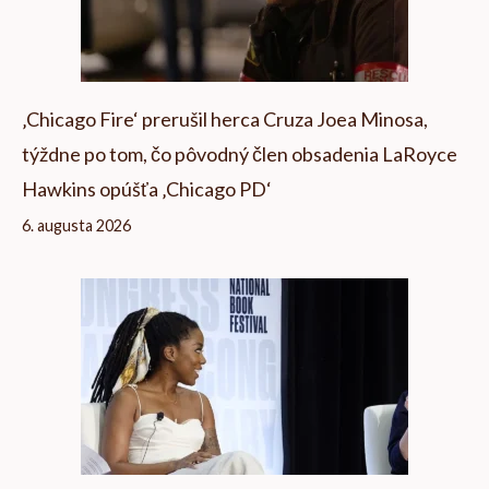
‚Chicago Fire‘ prerušil herca Cruza Joea Minosa,
týždne po tom, čo pôvodný člen obsadenia LaRoyce
Hawkins opúšťa ‚Chicago PD‘
6. augusta 2026