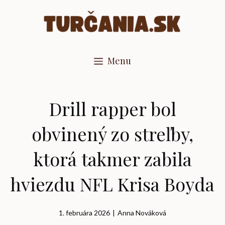
Preskočiť
na
obsah
Menu
Drill rapper bol
obvinený zo streľby,
ktorá takmer zabila
hviezdu NFL Krisa Boyda
1. februára 2026
|
Anna Nováková