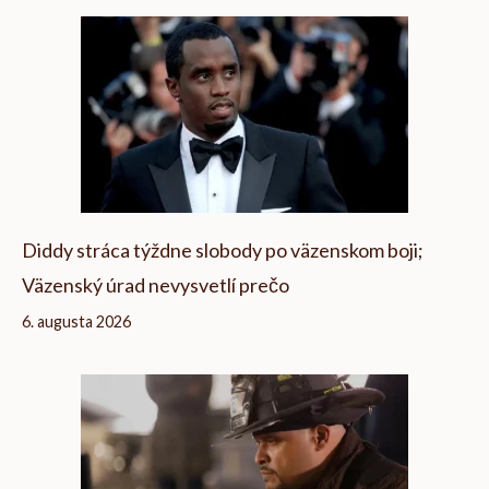
Diddy stráca týždne slobody po väzenskom boji;
Väzenský úrad nevysvetlí prečo
6. augusta 2026