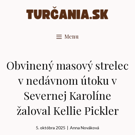
Preskočiť
na
obsah
Menu
Obvinený masový strelec
v nedávnom útoku v
Severnej Karolíne
žaloval Kellie Pickler
5. októbra 2025
|
Anna Nováková