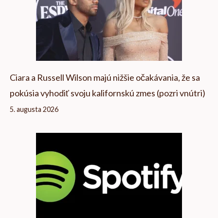
Ciara a Russell Wilson majú nižšie očakávania, že sa
pokúsia vyhodiť svoju kalifornskú zmes (pozri vnútri)
5. augusta 2026