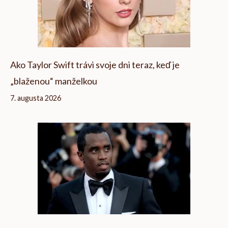
Ako Taylor Swift trávi svoje dni teraz, keď je
„blaženou“ manželkou
7. augusta 2026