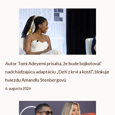
Autor Tomi Adeyemi prisahá, že bude bojkotovať
nadchádzajúcu adaptáciu „Deti z krvi a kostí“, blokuje
hviezdu Amandlu Stenbergovú
6. augusta 2026