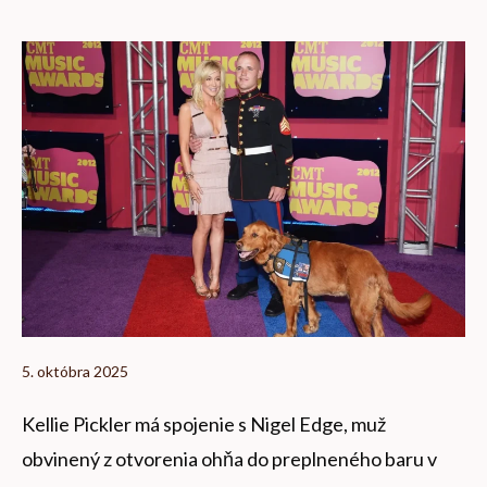
5. októbra 2025
Kellie Pickler má spojenie s Nigel Edge, muž
obvinený z otvorenia ohňa do preplneného baru v