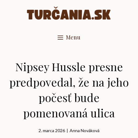
Preskočiť
na
obsah
Menu
Nipsey Hussle presne
predpovedal, že na jeho
počesť bude
pomenovaná ulica
2. marca 2026
|
Anna Nováková