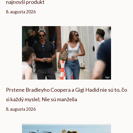
najnovší produkt
8. augusta 2026
Prstene Bradleyho Coopera a Gigi Hadid nie sú to, čo
si každý myslel; Nie sú manželia
8. augusta 2026