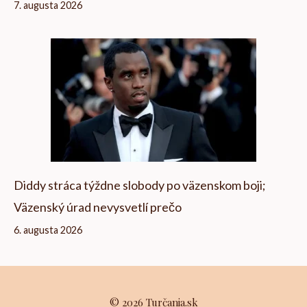
7. augusta 2026
Diddy stráca týždne slobody po väzenskom boji;
Väzenský úrad nevysvetlí prečo
6. augusta 2026
© 2026 Turčania.sk