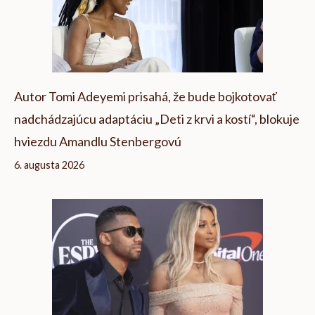
Autor Tomi Adeyemi prisahá, že bude bojkotovať
nadchádzajúcu adaptáciu „Deti z krvi a kostí“, blokuje
hviezdu Amandlu Stenbergovú
6. augusta 2026