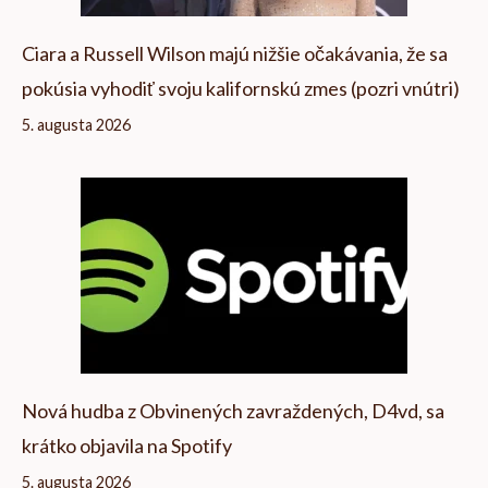
Ciara a Russell Wilson majú nižšie očakávania, že sa
pokúsia vyhodiť svoju kalifornskú zmes (pozri vnútri)
5. augusta 2026
Nová hudba z Obvinených zavraždených, D4vd, sa
krátko objavila na Spotify
5. augusta 2026