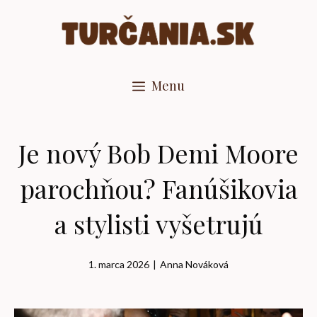
Preskočiť
na
obsah
Menu
Je nový Bob Demi Moore
parochňou? Fanúšikovia
a stylisti vyšetrujú
1. marca 2026
|
Anna Nováková