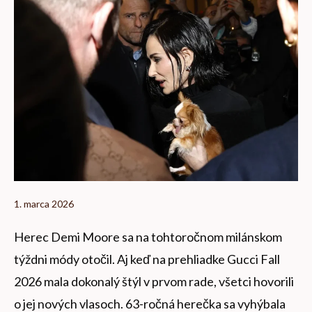
1. marca 2026
Herec Demi Moore sa na tohtoročnom milánskom
týždni módy otočil. Aj keď na prehliadke Gucci Fall
2026 mala dokonalý štýl v prvom rade, všetci hovorili
o jej nových vlasoch. 63-ročná herečka sa vyhýbala