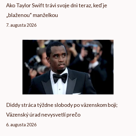
Ako Taylor Swift trávi svoje dni teraz, keď je
„blaženou“ manželkou
7. augusta 2026
Diddy stráca týždne slobody po väzenskom boji;
Väzenský úrad nevysvetlí prečo
6. augusta 2026