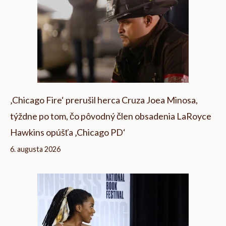
‚Chicago Fire‘ prerušil herca Cruza Joea Minosa,
týždne po tom, čo pôvodný člen obsadenia LaRoyce
Hawkins opúšťa ‚Chicago PD‘
6. augusta 2026