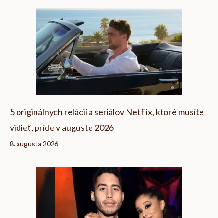
5 originálnych relácií a seriálov Netflix, ktoré musíte
vidieť, príde v auguste 2026
8. augusta 2026