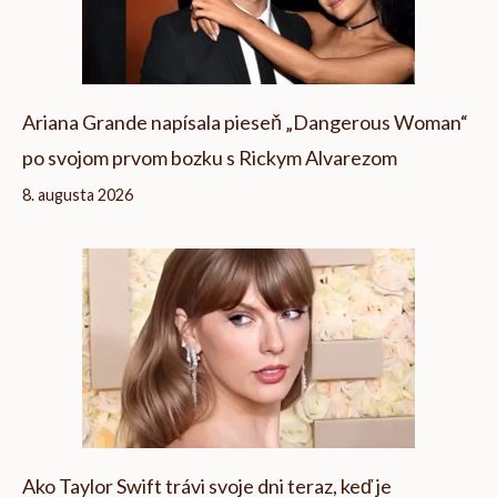
Ariana Grande napísala pieseň „Dangerous Woman“
po svojom prvom bozku s Rickym Alvarezom
8. augusta 2026
Ako Taylor Swift trávi svoje dni teraz, keď je