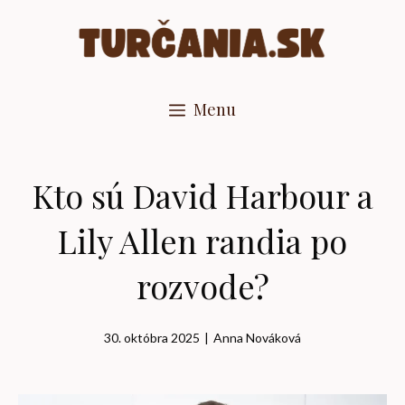
Preskočiť
na
obsah
Menu
Kto sú David Harbour a
Lily Allen randia po
rozvode?
30. októbra 2025
|
Anna Nováková