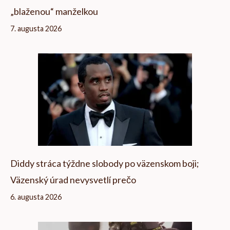
„blaženou“ manželkou
7. augusta 2026
Diddy stráca týždne slobody po väzenskom boji;
Väzenský úrad nevysvetlí prečo
6. augusta 2026