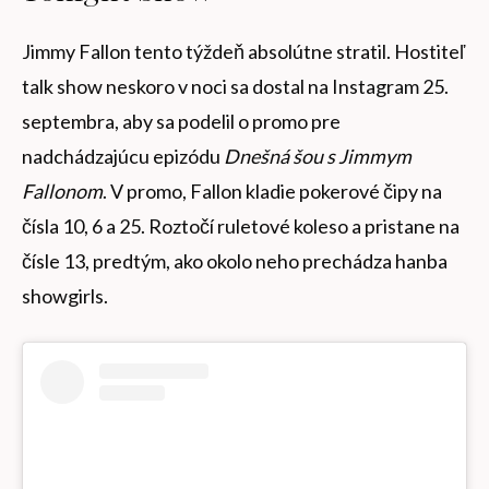
Jimmy Fallon tento týždeň absolútne stratil. Hostiteľ
talk show neskoro v noci sa dostal na Instagram 25.
septembra, aby sa podelil o promo pre
nadchádzajúcu epizódu
Dnešná šou s Jimmym
Fallonom
. V promo, Fallon kladie pokerové čipy na
čísla 10, 6 a 25. Roztočí ruletové koleso a pristane na
čísle 13, predtým, ako okolo neho prechádza hanba
showgirls.