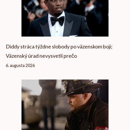
Diddy stráca týždne slobody po väzenskom boji;
Väzenský úrad nevysvetlí prečo
6. augusta 2026