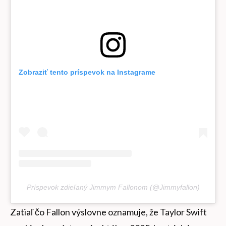
Zobraziť tento príspevok na Instagrame
Príspevok zdieľaný Jimmym Fallonom (@Jimmyfallon)
Zatiaľ čo Fallon výslovne oznamuje, že Taylor Swift