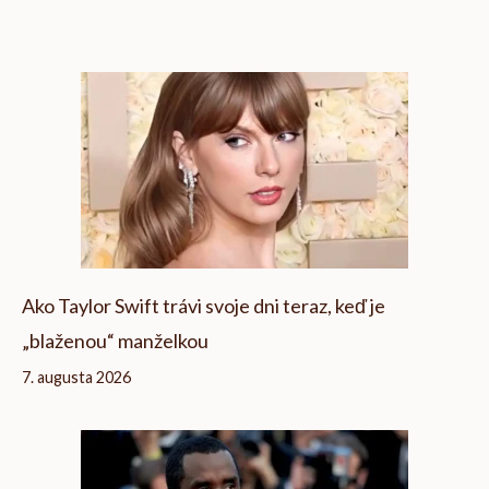
Ako Taylor Swift trávi svoje dni teraz, keď je
„blaženou“ manželkou
7. augusta 2026