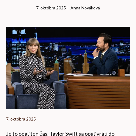
7. októbra 2025
|
Anna Nováková
7. októbra 2025
Je to opäť ten čas. Taylor Swift sa opäť vráti do