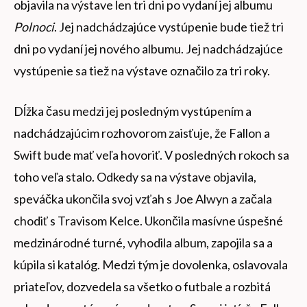
objavila na výstave len tri dni po vydaní jej albumu
Polnoci
. Jej nadchádzajúce vystúpenie bude tiež tri
dni po vydaní jej nového albumu. Jej nadchádzajúce
vystúpenie sa tiež na výstave označilo za tri roky.
Dĺžka času medzi jej posledným vystúpením a
nadchádzajúcim rozhovorom zaisťuje, že Fallon a
Swift bude mať veľa hovoriť. V posledných rokoch sa
toho veľa stalo. Odkedy sa na výstave objavila,
speváčka ukončila svoj vzťah s Joe Alwyn a začala
chodiť s Travisom Kelce. Ukončila masívne úspešné
medzinárodné turné, vyhodila album, zapojila sa a
kúpila si katalóg. Medzi tým je dovolenka, oslavovala
priateľov, dozvedela sa všetko o futbale a rozbitá