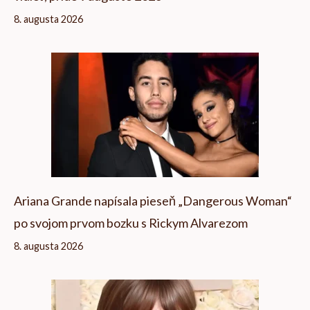
8. augusta 2026
Ariana Grande napísala pieseň „Dangerous Woman“
po svojom prvom bozku s Rickym Alvarezom
8. augusta 2026