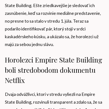
State Building. Ešte zriedkavejšie je sledovať ich
zasnúbenie, keď sa rozvinie mediálne predstavenie,
no presne to sa stalo v stredu 1. júla. Teraz sa
podarilo identifikovať pár, ktorý stojí v srdci
kaskadérskeho kúsku, a ukázalo sa, že horolezci už
majú za sebou jednu slávu.
Horolezci Empire State Building
boli stredobodom dokumentu
Netflix
Dvaja odvážlivci, ktorí v stredu vyliezli na Empire
State Building, rozvinuli transparent a zdalo sa, že sa