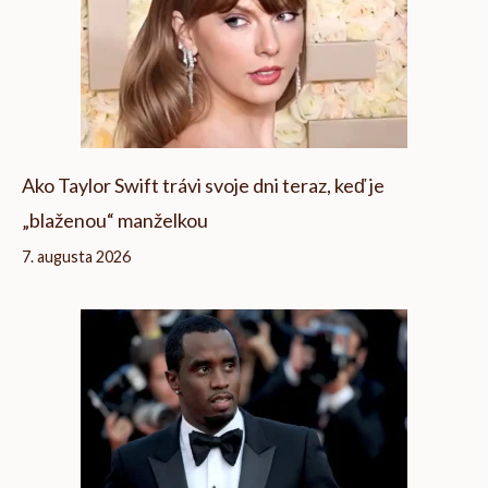
Ako Taylor Swift trávi svoje dni teraz, keď je
„blaženou“ manželkou
7. augusta 2026