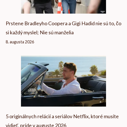
Prstene Bradleyho Coopera a Gigi Hadid nie sú to, čo
si každý myslel; Nie sú manželia
8. augusta 2026
5 originálnych relácií a seriálov Netflix, ktoré musíte
vidieť, príde v auguste 2026