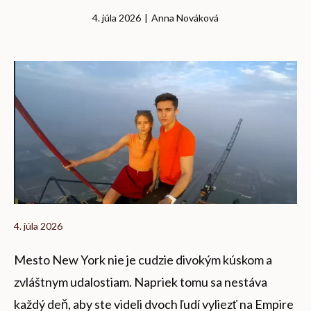
4. júla 2026
|
Anna Nováková
4. júla 2026
Mesto New York nie je cudzie divokým kúskom a
zvláštnym udalostiam. Napriek tomu sa nestáva
každý deň, aby ste videli dvoch ľudí vyliezť na Empire