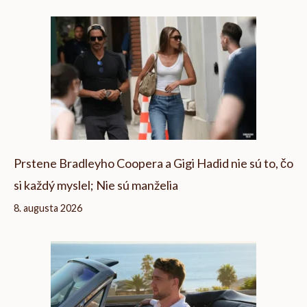
Prstene Bradleyho Coopera a Gigi Hadid nie sú to, čo
si každý myslel; Nie sú manželia
8. augusta 2026