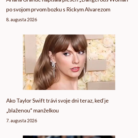
po svojom prvom bozku s Rickym Alvarezom
8. augusta 2026
Ako Taylor Swift trávi svoje dni teraz, keď je
„blaženou“ manželkou
7. augusta 2026