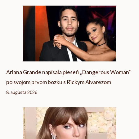
Ariana Grande napísala pieseň „Dangerous Woman“
po svojom prvom bozku s Rickym Alvarezom
8. augusta 2026