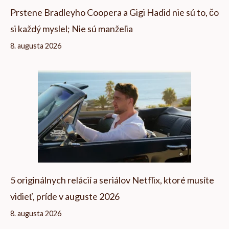
Prstene Bradleyho Coopera a Gigi Hadid nie sú to, čo
si každý myslel; Nie sú manželia
8. augusta 2026
5 originálnych relácií a seriálov Netflix, ktoré musíte
vidieť, príde v auguste 2026
8. augusta 2026