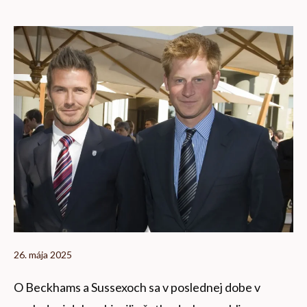
26. mája 2025
O Beckhams a Sussexoch sa v poslednej dobe v