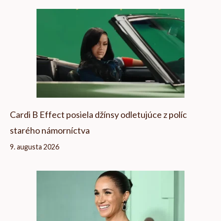
Cardi B Effect posiela džínsy odletujúce z políc
starého námorníctva
9. augusta 2026