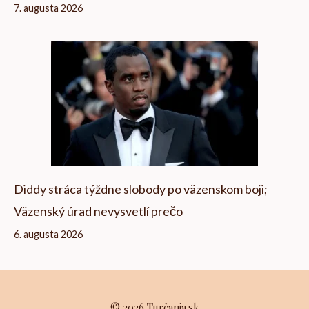
7. augusta 2026
Diddy stráca týždne slobody po väzenskom boji;
Väzenský úrad nevysvetlí prečo
6. augusta 2026
© 2026 Turčania.sk