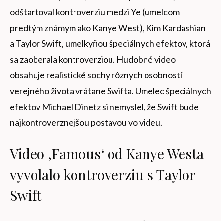
odštartoval kontroverziu medzi Ye (umelcom
predtým známym ako Kanye West), Kim Kardashian
a Taylor Swift, umelkyňou špeciálnych efektov, ktorá
sa zaoberala kontroverziou. Hudobné video
obsahuje realistické sochy rôznych osobností
verejného života vrátane Swifta. Umelec špeciálnych
efektov Michael Dinetz si nemyslel, že Swift bude
najkontroverznejšou postavou vo videu.
Video ‚Famous‘ od Kanye Westa
vyvolalo kontroverziu s Taylor
Swift