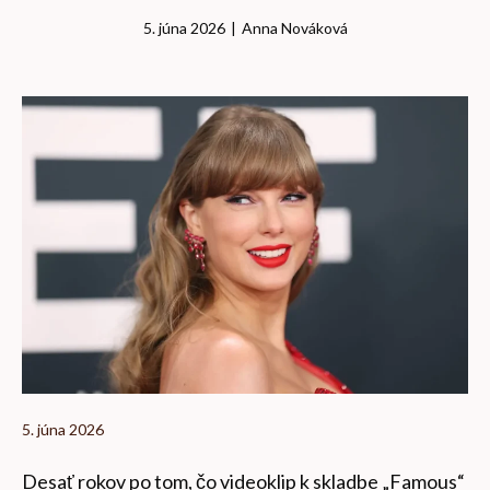
5. júna 2026
|
Anna Nováková
5. júna 2026
Desať rokov po tom, čo videoklip k skladbe „Famous“