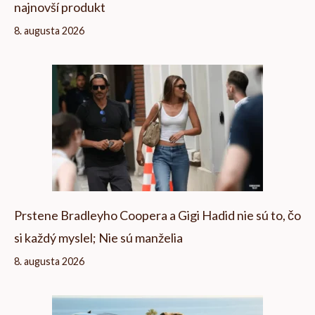
najnovší produkt
8. augusta 2026
Prstene Bradleyho Coopera a Gigi Hadid nie sú to, čo
si každý myslel; Nie sú manželia
8. augusta 2026