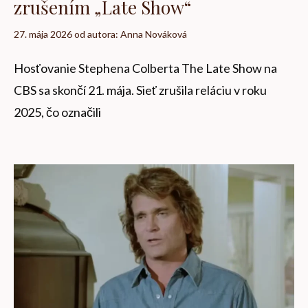
zrušením „Late Show“
27. mája 2026
od autora:
Anna Nováková
Hosťovanie Stephena Colberta The Late Show na
CBS sa skončí 21. mája. Sieť zrušila reláciu v roku
2025, čo označili