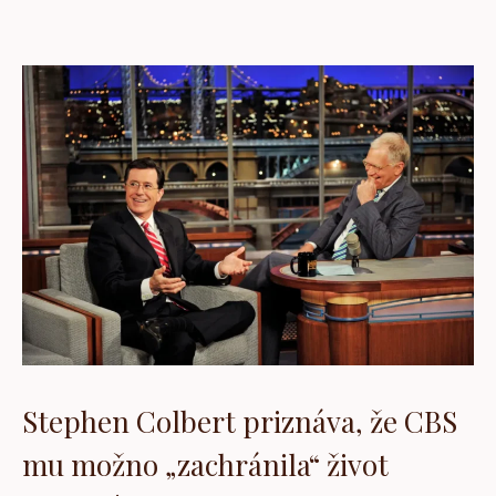
Stephen Colbert priznáva, že CBS
mu možno „zachránila“ život