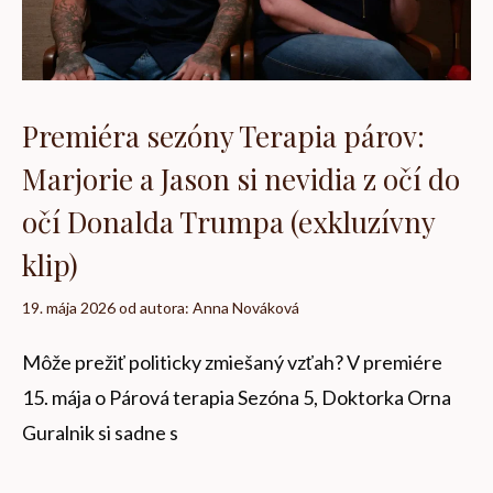
Premiéra sezóny Terapia párov:
Marjorie a Jason si nevidia z očí do
očí Donalda Trumpa (exkluzívny
klip)
19. mája 2026
od autora:
Anna Nováková
Môže prežiť politicky zmiešaný vzťah? V premiére
15. mája o Párová terapia Sezóna 5, Doktorka Orna
Guralnik si sadne s