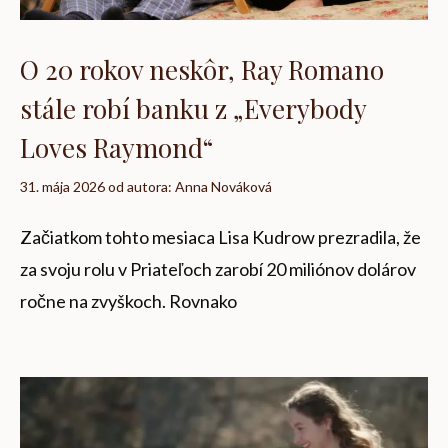
O 20 rokov neskôr, Ray Romano
stále robí banku z „Everybody
Loves Raymond“
31. mája 2026
od autora:
Anna Nováková
Začiatkom tohto mesiaca Lisa Kudrow prezradila, že
za svoju rolu v Priateľoch zarobí 20 miliónov dolárov
ročne na zvyškoch. Rovnako