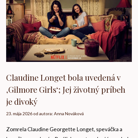
Claudine Longet bola uvedená v
‚Gilmore Girls‘; Jej životný príbeh
je divoký
23. mája 2026
od autora:
Anna Nováková
Zomrela Claudine Georgette Longet, speváčka a