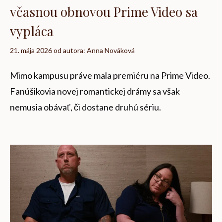
včasnou obnovou Prime Video sa
vypláca
21. mája 2026
od autora:
Anna Nováková
Mimo kampusu práve mala premiéru na Prime Video.
Fanúšikovia novej romantickej drámy sa však
nemusia obávať, či dostane druhú sériu.