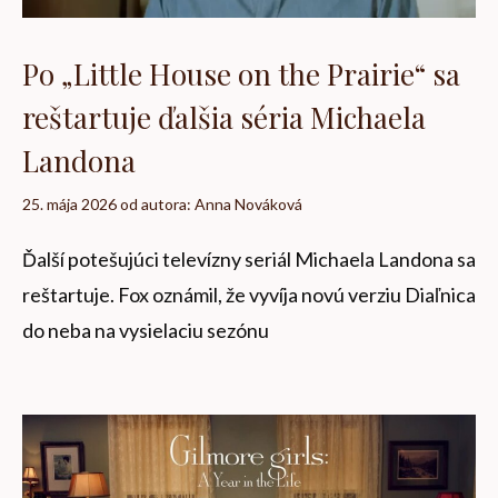
Po „Little House on the Prairie“ sa
reštartuje ďalšia séria Michaela
Landona
25. mája 2026
od autora:
Anna Nováková
Ďalší potešujúci televízny seriál Michaela Landona sa
reštartuje. Fox oznámil, že vyvíja novú verziu Diaľnica
do neba na vysielaciu sezónu