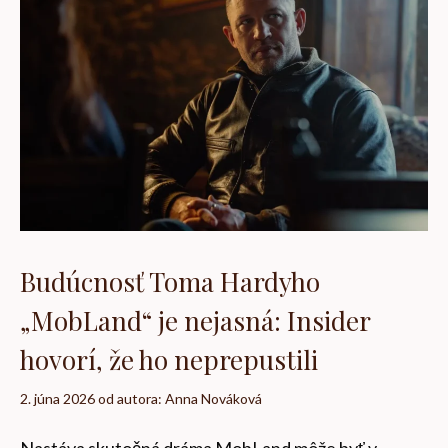
Budúcnosť Toma Hardyho
„MobLand“ je nejasná: Insider
hovorí, že ho neprepustili
2. júna 2026
od autora:
Anna Nováková