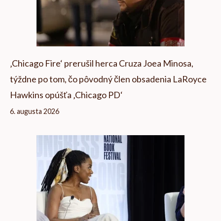
‚Chicago Fire‘ prerušil herca Cruza Joea Minosa,
týždne po tom, čo pôvodný člen obsadenia LaRoyce
Hawkins opúšťa ‚Chicago PD‘
6. augusta 2026