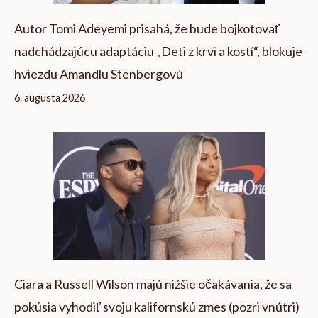
Autor Tomi Adeyemi prisahá, že bude bojkotovať
nadchádzajúcu adaptáciu „Deti z krvi a kostí“, blokuje
hviezdu Amandlu Stenbergovú
6. augusta 2026
Ciara a Russell Wilson majú nižšie očakávania, že sa
pokúsia vyhodiť svoju kalifornskú zmes (pozri vnútri)