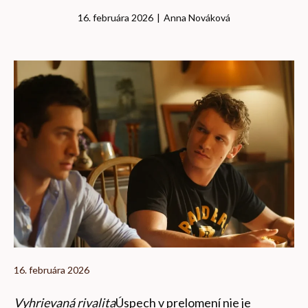
16. februára 2026
|
Anna Nováková
16. februára 2026
Vyhrievaná rivalita
Úspech v prelomení nie je