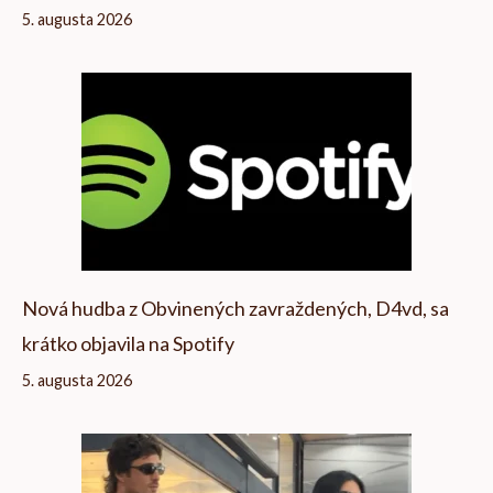
5. augusta 2026
Nová hudba z Obvinených zavraždených, D4vd, sa
krátko objavila na Spotify
5. augusta 2026