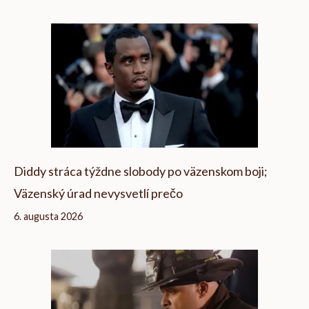
Diddy stráca týždne slobody po väzenskom boji;
Väzenský úrad nevysvetlí prečo
6. augusta 2026