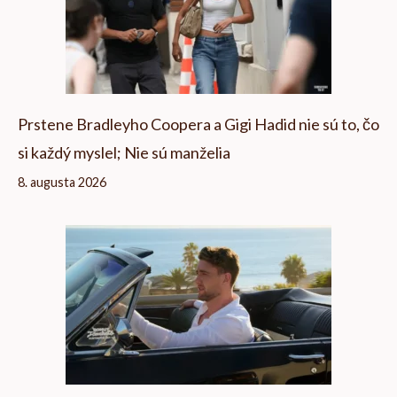
Prstene Bradleyho Coopera a Gigi Hadid nie sú to, čo
si každý myslel; Nie sú manželia
8. augusta 2026