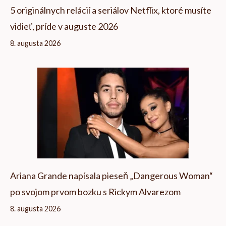
5 originálnych relácií a seriálov Netflix, ktoré musíte
vidieť, príde v auguste 2026
8. augusta 2026
Ariana Grande napísala pieseň „Dangerous Woman“
po svojom prvom bozku s Rickym Alvarezom
8. augusta 2026