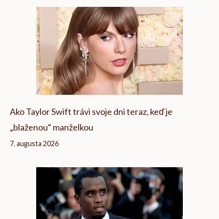
Ako Taylor Swift trávi svoje dni teraz, keď je
„blaženou“ manželkou
7. augusta 2026