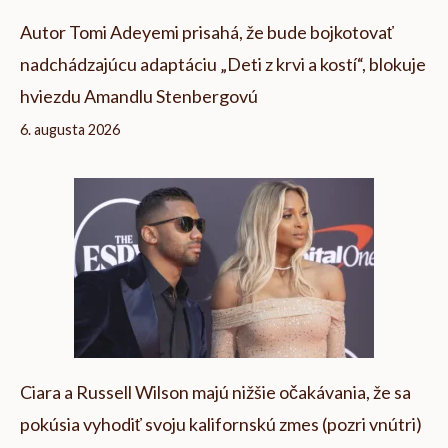
Autor Tomi Adeyemi prisahá, že bude bojkotovať
nadchádzajúcu adaptáciu „Deti z krvi a kostí“, blokuje
hviezdu Amandlu Stenbergovú
6. augusta 2026
Ciara a Russell Wilson majú nižšie očakávania, že sa
pokúsia vyhodiť svoju kalifornskú zmes (pozri vnútri)