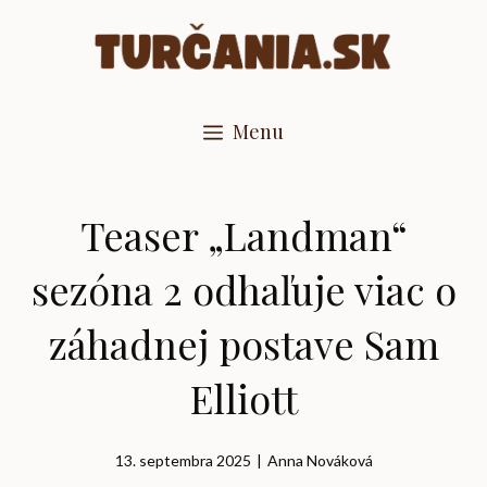
Preskočiť
na
obsah
Menu
Teaser „Landman“
sezóna 2 odhaľuje viac o
záhadnej postave Sam
Elliott
13. septembra 2025
|
Anna Nováková