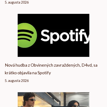
5. augusta 2026
Nová hudba z Obvinených zavraždených, D4vd, sa
krátko objavila na Spotify
5. augusta 2026