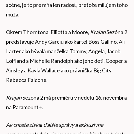
scéne, je to pre mňa len radosť, pretože milujem toho
muža.
Okrem Thorntona, Elliotta a Moore,
Krajan
Sezóna 2
predstavuje Andy Garciu ako kartel Boss Gallino, Ali
Larter ako bývalá manželka Tommy, Angela, Jacob
Lolfland a Michelle Randolph ako jeho deti, Cooper a
Ainsley a Kayla Wallace ako právnička Big City
Rebecca Falcone.
Krajan
Sezóna 2 má premiéru v nedeľu 16. novembra
na Paramount+.
Ak chcete získať ďalšie správy a exkluzívne