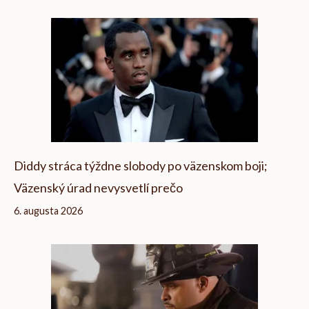
Diddy stráca týždne slobody po väzenskom boji;
Väzenský úrad nevysvetlí prečo
6. augusta 2026