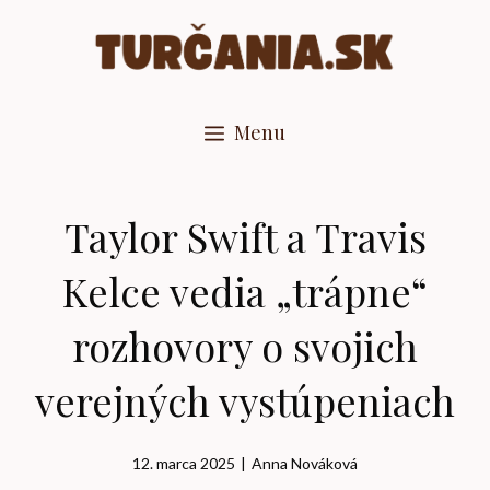
Preskočiť
na
obsah
Menu
Taylor Swift a Travis
Kelce vedia „trápne“
rozhovory o svojich
verejných vystúpeniach
12. marca 2025
|
Anna Nováková