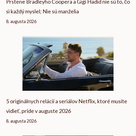
Prstene Bradleyho Coopera a Gigi Hadid nie sú to, čo
si každý myslel; Nie sú manželia
8. augusta 2026
5 originálnych relácií a seriálov Netflix, ktoré musíte
vidieť, príde v auguste 2026
8. augusta 2026