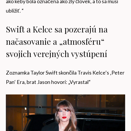
ako keby bola označená ako zlý človek, a to sa musí
ublížiť. “
Swift a Kelce sa pozerajú na
načasovanie a „atmosféru“
svojich verejných vystúpení
Zoznamka Taylor Swift skončila Travis Kelce’s ‚Peter
Pan‘ Era, brat Jason hovorí: „Vyrastal“