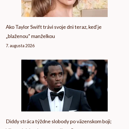
Ako Taylor Swift trávi svoje dni teraz, keď je
„blaženou“ manželkou
7. augusta 2026
Diddy stráca týždne slobody po väzenskom boji;