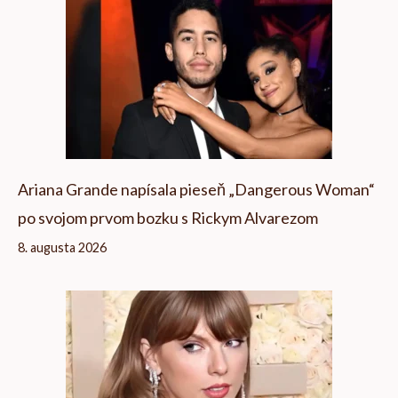
Ariana Grande napísala pieseň „Dangerous Woman“
po svojom prvom bozku s Rickym Alvarezom
8. augusta 2026