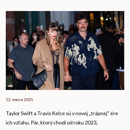
12. marca 2025
Taylor Swift a Travis Kelce sú v novej „trápnej“ ére
ich vzťahu. Pár, ktorý chodí od roku 2023,