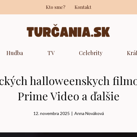
Kto sme?
Kontakt
Hudba
TV
Celebrity
Krá
ckých halloweenskych filmov
Prime Video a ďalšie
12. novembra 2025
|
Anna Nováková