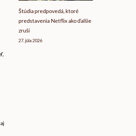
Štúdia predpovedá, ktoré
predstavenia Netflix ako ďalšie
zruší
27. júla 2026
ľ,
aj