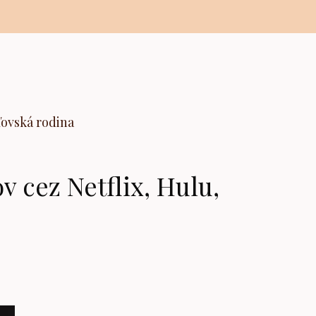
ľovská rodina
 cez Netflix, Hulu,