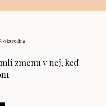
ľovská rodina
mli zmenu v nej, keď
nom