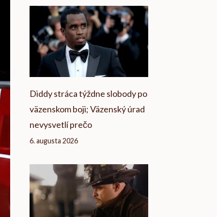
Diddy stráca týždne slobody po
väzenskom boji; Väzenský úrad
nevysvetlí prečo
6. augusta 2026