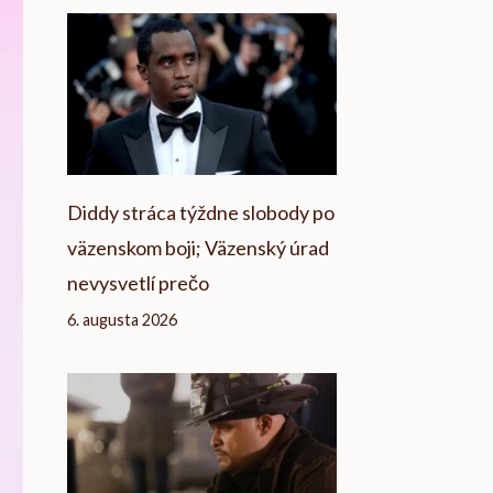
Diddy stráca týždne slobody po
väzenskom boji; Väzenský úrad
nevysvetlí prečo
6. augusta 2026