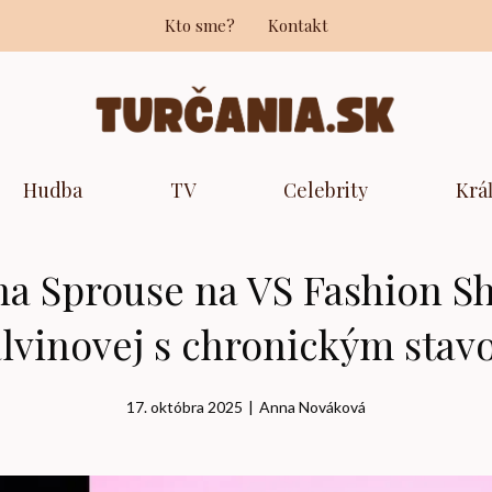
Kto sme?
Kontakt
Hudba
TV
Celebrity
Krá
na Sprouse na VS Fashion Sh
lvinovej s chronickým sta
17. októbra 2025
|
Anna Nováková