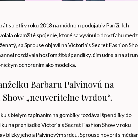
át stretli v roku 2018 na módnom podujatí v Paríži. Ich
olala okamžité spojenie, ktoré sa vyvinulo do vzťahu medz
 ženatý, sa Sprouse objavil na Victoria’s Secret Fashion Sh
annel rozdávala hosťom žlté špendlíky, čím udrela na stru
ronickým ochorením ako modelka.
anželku Barbaru Palvinovú na
n Show „neuveriteľne tvrdou“.
ku s bielym zapínaním na gombíky rozdával špendlíky do
ku na prehliadke Victoria’s Secret Fashion Show v roku
av blízky jeho a Palvinovým srdcu. Sprouse hovoril s média