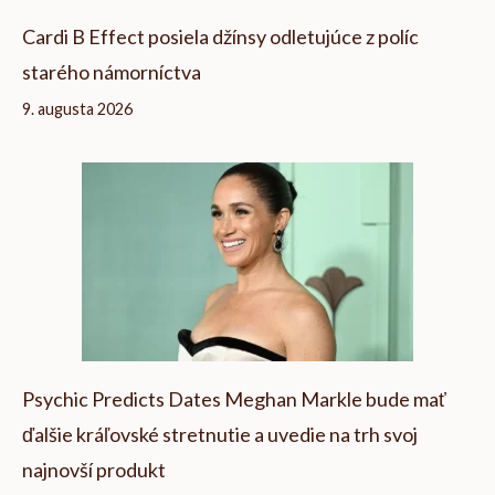
Cardi B Effect posiela džínsy odletujúce z políc
starého námorníctva
9. augusta 2026
Psychic Predicts Dates Meghan Markle bude mať
ďalšie kráľovské stretnutie a uvedie na trh svoj
najnovší produkt