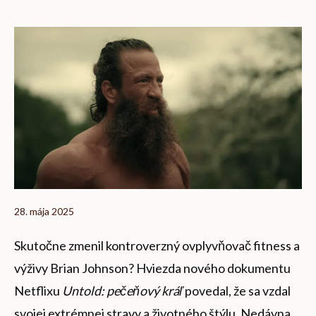
28. mája 2025
Skutočne zmenil kontroverzný ovplyvňovač fitness a
výživy Brian Johnson? Hviezda nového dokumentu
Netflixu
Untold: pečeňový kráľ
povedal, že sa vzdal
svojej extrémnej stravy a životného štýlu. Nedávna