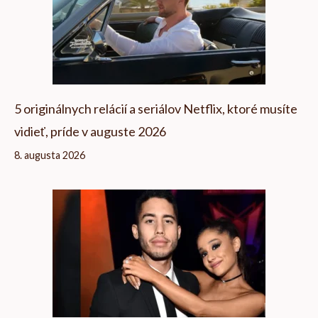
5 originálnych relácií a seriálov Netflix, ktoré musíte
vidieť, príde v auguste 2026
8. augusta 2026