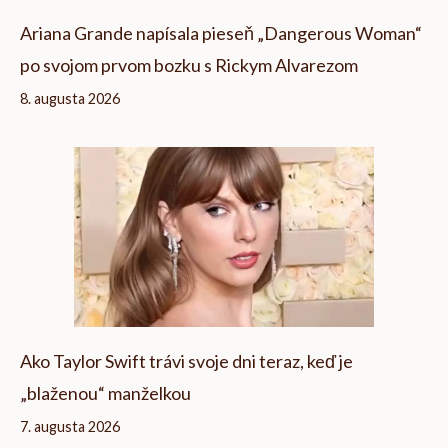
Ariana Grande napísala pieseň „Dangerous Woman“
po svojom prvom bozku s Rickym Alvarezom
8. augusta 2026
Ako Taylor Swift trávi svoje dni teraz, keď je
„blaženou“ manželkou
7. augusta 2026