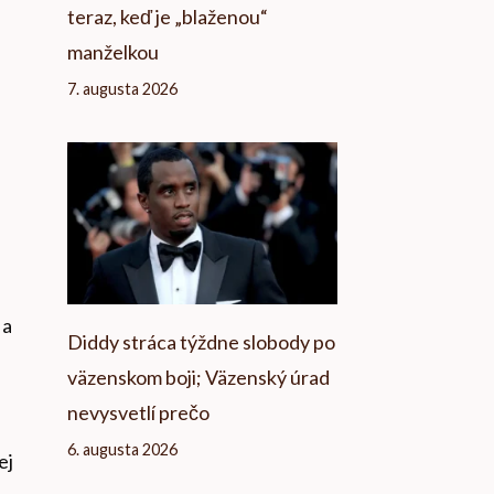
teraz, keď je „blaženou“
manželkou
7. augusta 2026
 a
Diddy stráca týždne slobody po
väzenskom boji; Väzenský úrad
nevysvetlí prečo
6. augusta 2026
ej