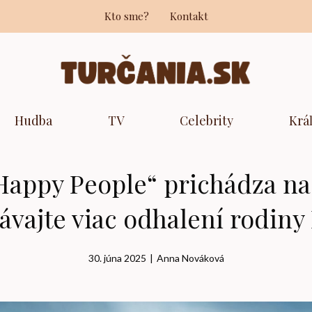
Kto sme?
Kontakt
Hudba
TV
Celebrity
Krá
Happy People“ prichádza na 
ávajte viac odhalení rodiny
30. júna 2025
|
Anna Nováková