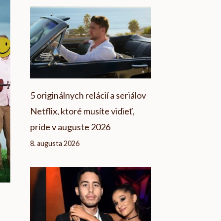
5 originálnych relácií a seriálov
Netflix, ktoré musíte vidieť,
príde v auguste 2026
8. augusta 2026