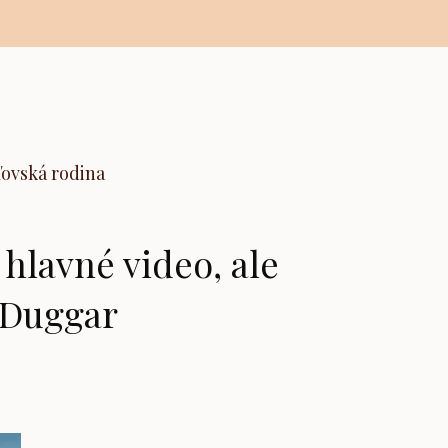
ľovská rodina
hlavné video, ale
 Duggar