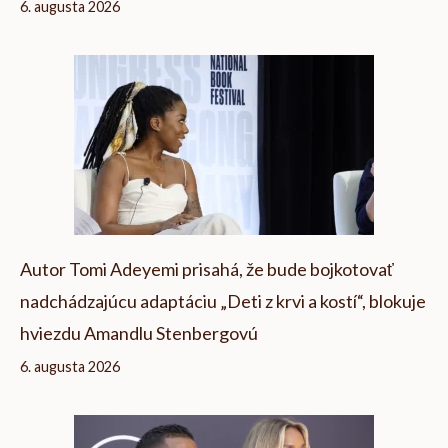
6. augusta 2026
Autor Tomi Adeyemi prisahá, že bude bojkotovať
nadchádzajúcu adaptáciu „Deti z krvi a kostí“, blokuje
hviezdu Amandlu Stenbergovú
6. augusta 2026