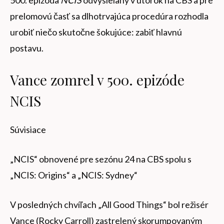
prelomovú časť sa dlhotrvajúca procedúra rozhodla
urobiť niečo skutočne šokujúce: zabiť hlavnú
postavu.
Vance zomrel v 500. epizóde
NCIS
Súvisiace
„NCIS“ obnovené pre sezónu 24 na CBS spolu s
„NCIS: Origins“ a „NCIS: Sydney“
V posledných chvíľach „All Good Things“ bol režisér
Vance (Rocky Carroll) zastrelený skorumpovaným