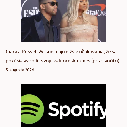
Ciara a Russell Wilson majú nižšie očakávania, že sa
pokúsia vyhodiť svoju kalifornskú zmes (pozri vnútri)
5. augusta 2026