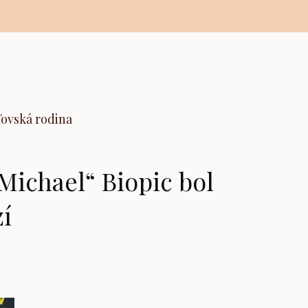
ľovská rodina
Michael“ Biopic bol
í