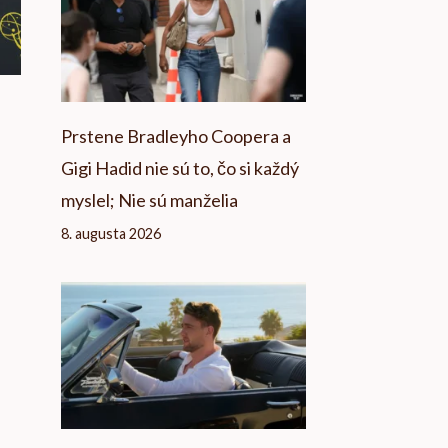
Prstene Bradleyho Coopera a
Gigi Hadid nie sú to, čo si každý
myslel; Nie sú manželia
8. augusta 2026