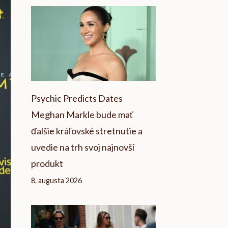
Psychic Predicts Dates
Meghan Markle bude mať
ďalšie kráľovské stretnutie a
uvedie na trh svoj najnovší
produkt
8. augusta 2026