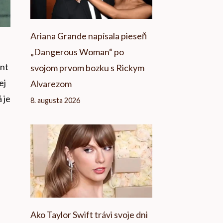
Ariana Grande napísala pieseň
„Dangerous Woman“ po
ent
svojom prvom bozku s Rickym
ej
Alvarezom
 je
8. augusta 2026
Ako Taylor Swift trávi svoje dni