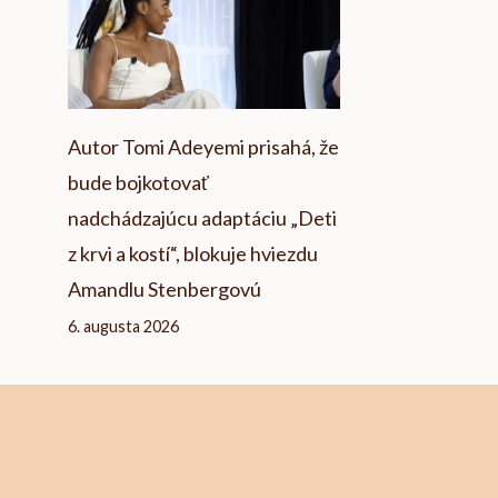
Autor Tomi Adeyemi prisahá, že
bude bojkotovať
nadchádzajúcu adaptáciu „Deti
z krvi a kostí“, blokuje hviezdu
Amandlu Stenbergovú
6. augusta 2026