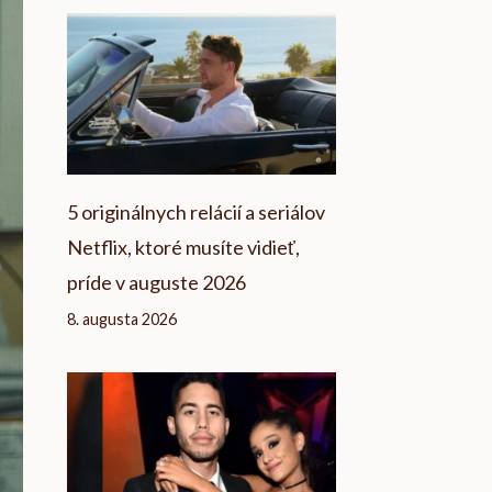
5 originálnych relácií a seriálov
Netflix, ktoré musíte vidieť,
príde v auguste 2026
8. augusta 2026