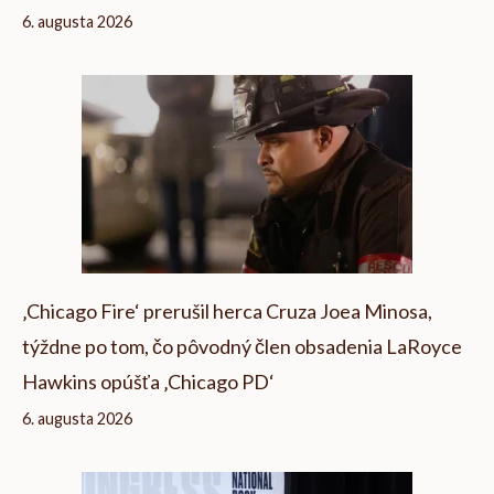
6. augusta 2026
‚Chicago Fire‘ prerušil herca Cruza Joea Minosa,
týždne po tom, čo pôvodný člen obsadenia LaRoyce
Hawkins opúšťa ‚Chicago PD‘
6. augusta 2026