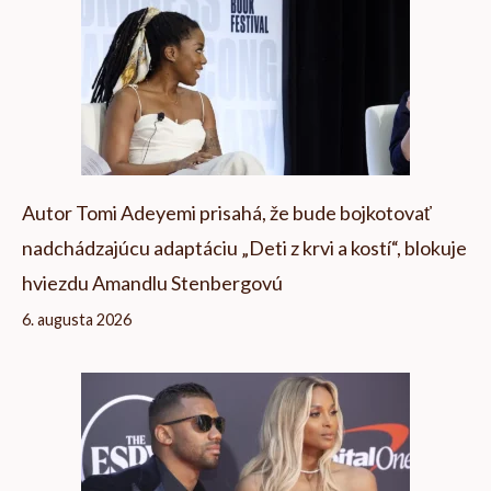
Autor Tomi Adeyemi prisahá, že bude bojkotovať
nadchádzajúcu adaptáciu „Deti z krvi a kostí“, blokuje
hviezdu Amandlu Stenbergovú
6. augusta 2026