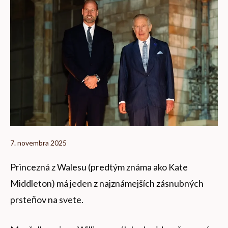
7. novembra 2025
Princezná z Walesu (predtým známa ako Kate
Middleton) má jeden z najznámejších zásnubných
prsteňov na svete.