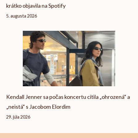
krátko objavila na Spotify
5. augusta 2026
Kendall Jenner sa počas koncertu cítila „ohrozená“ a
„neistá“ s Jacobom Elordim
29. júla 2026