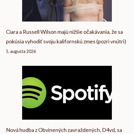
Ciara a Russell Wilson majú nižšie očakávania, že sa
pokúsia vyhodiť svoju kalifornskú zmes (pozri vnútri)
5. augusta 2026
Nová hudba z Obvinených zavraždených, D4vd, sa