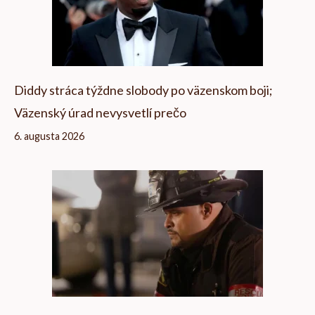
Diddy stráca týždne slobody po väzenskom boji;
Väzenský úrad nevysvetlí prečo
6. augusta 2026