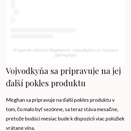
Príspevok zdieľaný Meghanom, vojvodkyňou zo Sussexu
(@meghan)
Vojvodkyňa sa pripravuje na jej
ďalší pokles produktu
Meghan sa pripravuje na ďalší pokles produktu v
tom, čo malo byť sezónne, sa teraz stáva mesačne,
pretože budúci mesiac bude k dispozícii viac položiek
vrátane vína.