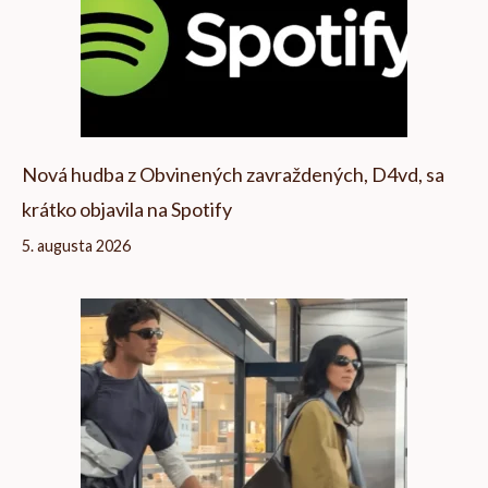
Nová hudba z Obvinených zavraždených, D4vd, sa
krátko objavila na Spotify
5. augusta 2026