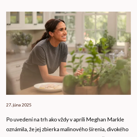
27. júna 2025
Po uvedení na trh ako vždy v apríli Meghan Markle
oznámila, že jej zbierka malinového šírenia, divokého