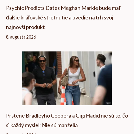
Psychic Predicts Dates Meghan Markle bude mať
ďalšie kráľovské stretnutie a uvedie na trh svoj
najnovší produkt
8. augusta 2026
Prstene Bradleyho Coopera a Gigi Hadid nie sú to, čo
si každý myslel; Nie sú manželia