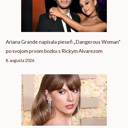
Ariana Grande napísala pieseň „Dangerous Woman“
po svojom prvom bozku s Rickym Alvarezom
8. augusta 2026