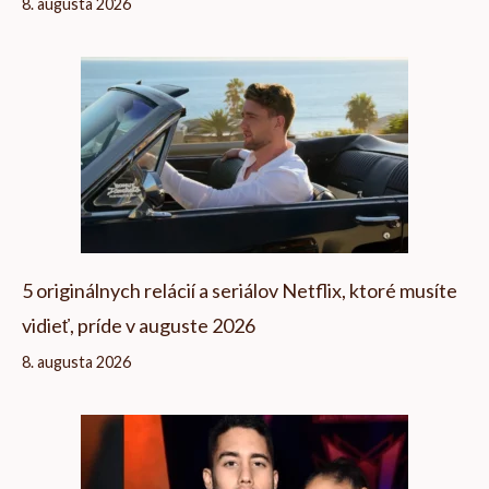
8. augusta 2026
5 originálnych relácií a seriálov Netflix, ktoré musíte
vidieť, príde v auguste 2026
8. augusta 2026