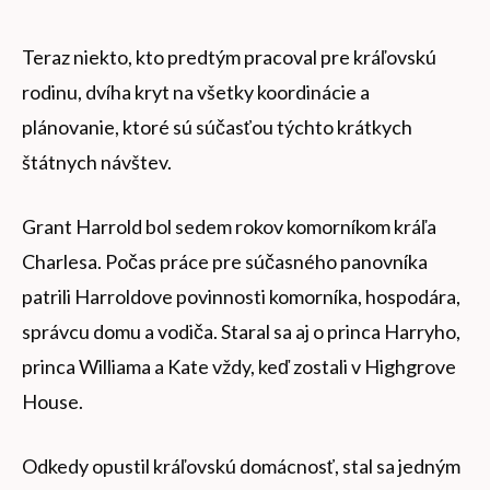
Teraz niekto, kto predtým pracoval pre kráľovskú
rodinu, dvíha kryt na všetky koordinácie a
plánovanie, ktoré sú súčasťou týchto krátkych
štátnych návštev.
Grant Harrold bol sedem rokov komorníkom kráľa
Charlesa. Počas práce pre súčasného panovníka
patrili Harroldove povinnosti komorníka, hospodára,
správcu domu a vodiča. Staral sa aj o princa Harryho,
princa Williama a Kate vždy, keď zostali v Highgrove
House.
Odkedy opustil kráľovskú domácnosť, stal sa jedným