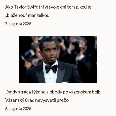
Ako Taylor Swift trávi svoje dni teraz, keď je
„blaženou“ manželkou
7. augusta 2026
Diddy stráca týždne slobody po väzenskom boji;
Väzenský úrad nevysvetlí prečo
6. augusta 2026