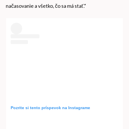
načasovanie a všetko, čo sa má stať.“
Pozrite si tento príspevok na Instagrame