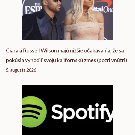
Ciara a Russell Wilson majú nižšie očakávania, že sa
pokúsia vyhodiť svoju kalifornskú zmes (pozri vnútri)
5. augusta 2026