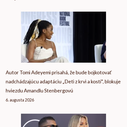
Autor Tomi Adeyemi prisahá, že bude bojkotovať
nadchádzajúcu adaptáciu „Deti z krvi a kostí“, blokuje
hviezdu Amandlu Stenbergovú
6. augusta 2026