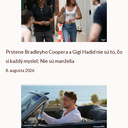
Prstene Bradleyho Coopera a Gigi Hadid nie sú to, čo
si každý myslel; Nie sú manželia
8. augusta 2026