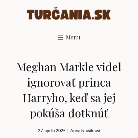
Preskočiť
na
obsah
Menu
Meghan Markle videl
ignorovať princa
Harryho, keď sa jej
pokúša dotknúť
27. apríla 2025
|
Anna Nováková