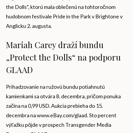
the Dolls“, ktorú mala oblečenú na tohtoročnom
hudobnom festivale Pride in the Park v Brightone v
Anglicku 2. augusta.
Mariah Carey draží bundu
„Protect the Dolls“ na podporu
GLAAD
Prihadzovanie na ružovú bundu potiahnutú
kamienkami sa otvára 8. decembra, pričom ponuka
začína na 0,99 USD. Aukcia prebieha do 15.
decembra na www.eBay.com/glaad. Sto percent
výťažku pôjde v prospech Transgender Media