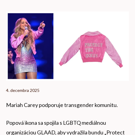
4. decembra 2025
Mariah Carey podporuje transgender komunitu.
Popová ikona sa spojila s LGBTQ mediálnou
organizáciou GLAAD, aby vydražila bundu „Protect