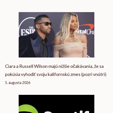
Ciara a Russell Wilson majú nižšie očakávania, že sa
pokúsia vyhodiť svoju kalifornskú zmes (pozri vnútri)
5. augusta 2026