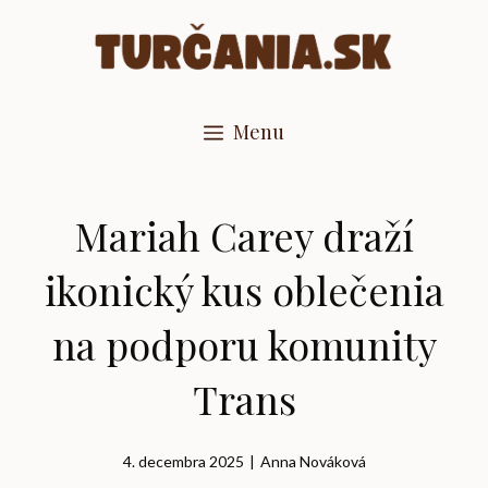
Preskočiť
na
obsah
Menu
Mariah Carey draží
ikonický kus oblečenia
na podporu komunity
Trans
4. decembra 2025
|
Anna Nováková