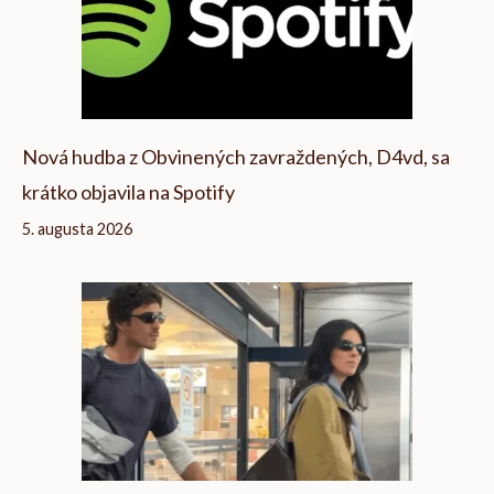
Nová hudba z Obvinených zavraždených, D4vd, sa
krátko objavila na Spotify
5. augusta 2026