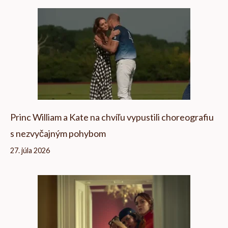
Princ William a Kate na chvíľu vypustili choreografiu
s nezvyčajným pohybom
27. júla 2026