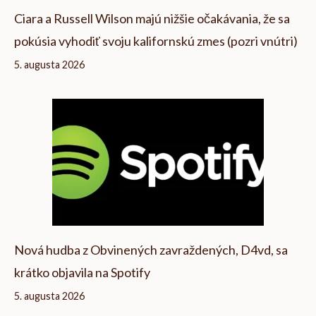
Ciara a Russell Wilson majú nižšie očakávania, že sa
pokúsia vyhodiť svoju kalifornskú zmes (pozri vnútri)
5. augusta 2026
Nová hudba z Obvinených zavraždených, D4vd, sa
krátko objavila na Spotify
5. augusta 2026