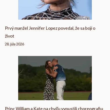
Prvý manžel Jennifer Lopez povedal, že sa bojí o
život
28. júla 2026
Princ William a Kate na chvíľu vypustili choreografiu