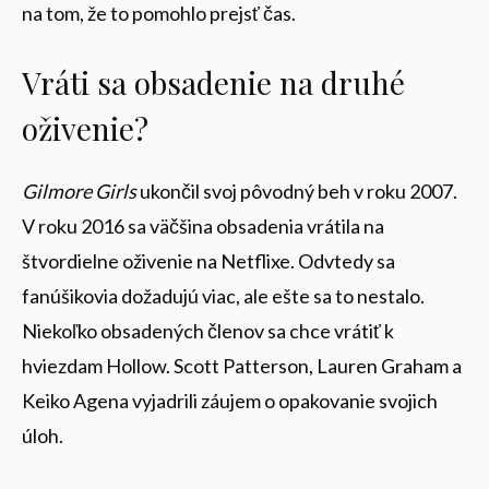
na tom, že to pomohlo prejsť čas.
Vráti sa obsadenie na druhé
oživenie?
Gilmore Girls
ukončil svoj pôvodný beh v roku 2007.
V roku 2016 sa väčšina obsadenia vrátila na
štvordielne oživenie na Netflixe. Odvtedy sa
fanúšikovia dožadujú viac, ale ešte sa to nestalo.
Niekoľko obsadených členov sa chce vrátiť k
hviezdam Hollow. Scott Patterson, Lauren Graham a
Keiko Agena vyjadrili záujem o opakovanie svojich
úloh.