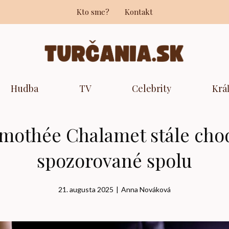
Kto sme?
Kontakt
Hudba
TV
Celebrity
Krá
imothée Chalamet stále chod
spozorované spolu
21. augusta 2025
|
Anna Nováková