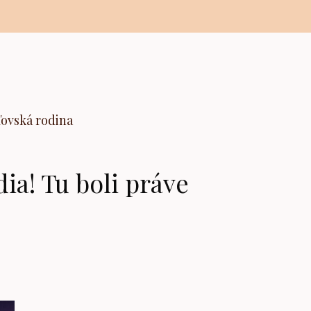
ľovská rodina
ia! Tu boli práve