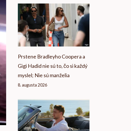
Prstene Bradleyho Coopera a
Gigi Hadid nie sú to, čo si každý
myslel; Nie sú manželia
8. augusta 2026