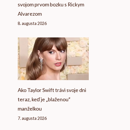
svojom prvom bozku s Rickym
Alvarezom
8. augusta 2026
Ako Taylor Swift trávi svoje dni
teraz, keď je „blaženou“
manželkou
7. augusta 2026