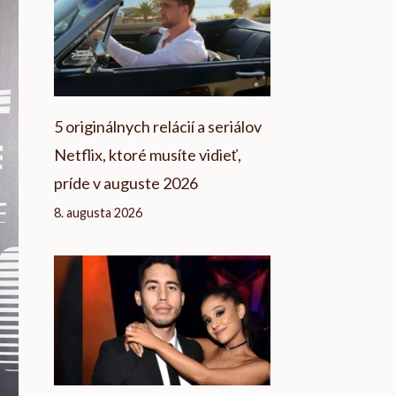
5 originálnych relácií a seriálov
Netflix, ktoré musíte vidieť,
príde v auguste 2026
8. augusta 2026