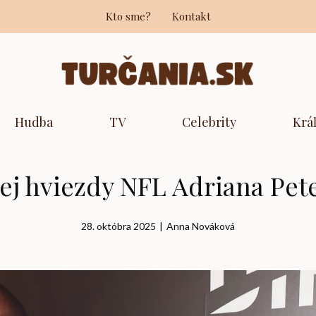
Kto sme?
Kontakt
Hudba
TV
Celebrity
Krá
lej hviezdy NFL Adriana Pet
28. októbra 2025
|
Anna Nováková