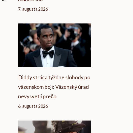
7. augusta 2026
Diddy stráca týždne slobody po
väzenskom boji; Väzenský úrad
nevysvetlí prečo
6. augusta 2026