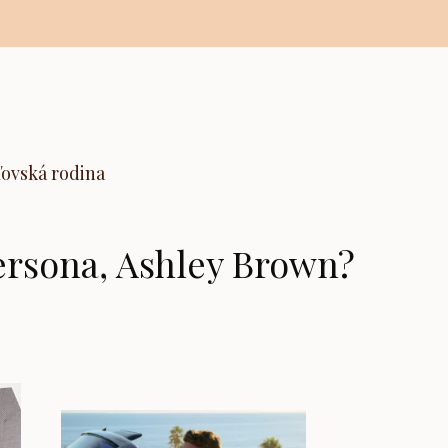
ľovská rodina
ersona, Ashley Brown?