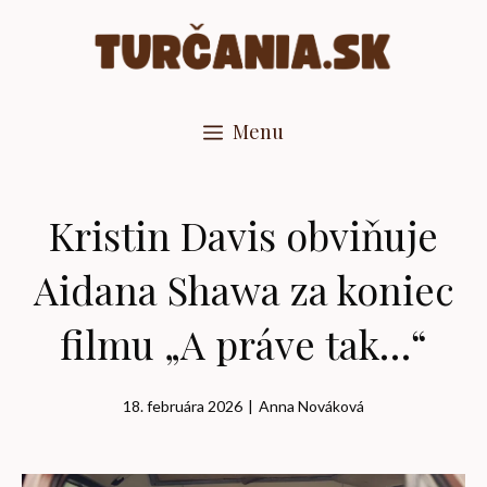
Preskočiť
na
obsah
Menu
Kristin Davis obviňuje
Aidana Shawa za koniec
filmu „A práve tak…“
18. februára 2026
|
Anna Nováková