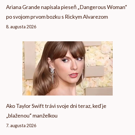
Ariana Grande napísala pieseň „Dangerous Woman“
po svojom prvom bozku s Rickym Alvarezom
8. augusta 2026
Ako Taylor Swift trávi svoje dni teraz, keď je
„blaženou“ manželkou
7. augusta 2026