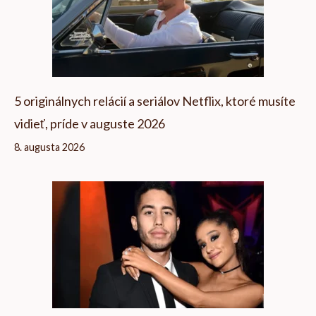
5 originálnych relácií a seriálov Netflix, ktoré musíte
vidieť, príde v auguste 2026
8. augusta 2026