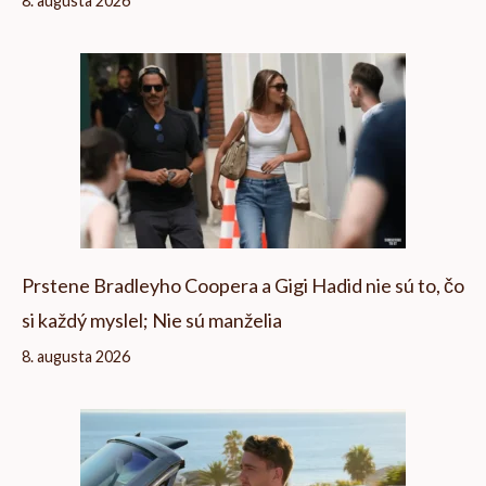
8. augusta 2026
Prstene Bradleyho Coopera a Gigi Hadid nie sú to, čo
si každý myslel; Nie sú manželia
8. augusta 2026