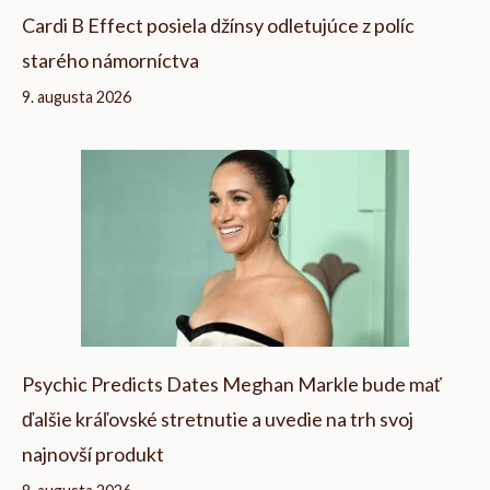
Cardi B Effect posiela džínsy odletujúce z políc
starého námorníctva
9. augusta 2026
Psychic Predicts Dates Meghan Markle bude mať
ďalšie kráľovské stretnutie a uvedie na trh svoj
najnovší produkt