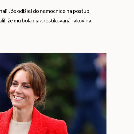
halil, že odišiel do nemocnice na postup
lil, že mu bola diagnostikovaná rakovina.