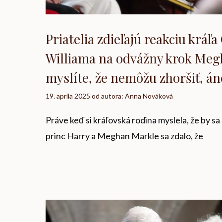
Priatelia zdieľajú reakciu kráľ
Williama na odvážny krok Megh
myslíte, že nemôžu zhoršiť, án
19. apríla 2025
od autora:
Anna Nováková
Práve keď si kráľovská rodina myslela, že by sa
princ Harry a Meghan Markle sa zdalo, že