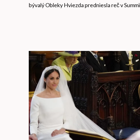
bývalý Obleky Hviezda predniesla reč v Summ