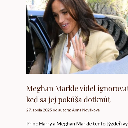
Meghan Markle videl ignorova
keď sa jej pokúša dotknúť
27. apríla 2025
od autora:
Anna Nováková
Princ Harry a Meghan Markle tento týždeň vys