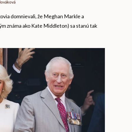
Nováková
ikovia domnievali, že Meghan Markle a
ým známa ako Kate Middleton) sa stanú tak