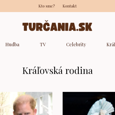
Kto sme?
Kontakt
Hudba
TV
Celebrity
Krá
Kráľovská rodina