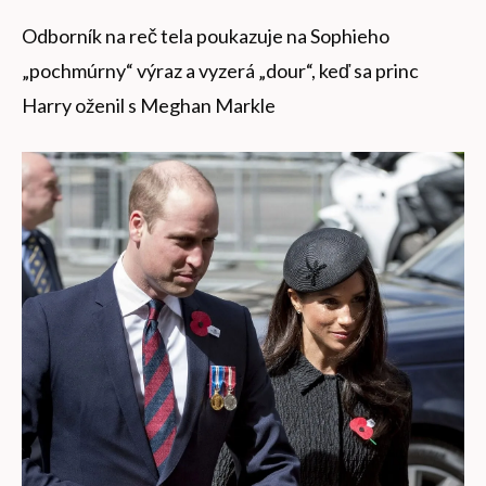
Odborník na reč tela poukazuje na Sophieho
„pochmúrny“ výraz a vyzerá „dour“, keď sa princ
Harry oženil s Meghan Markle