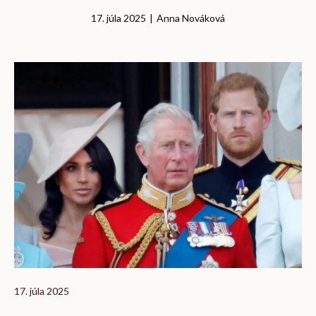
17. júla 2025
|
Anna Nováková
17. júla 2025