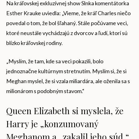
Na kráľovskej exkluzívnej show Slnka komentátorka
Esther Krauke uviedla: „Vieme, že kráľ Charles niečo
povedal o tom, že bol šľahaný. Stále počúvame veci,
ktoré neustále vychádzajú z dvorcov a ľudí, ktorí sú
blízko kráľovskej rodiny.
„Myslím, že tam, kde sa veci pokazili, bolo
jednoznačne kultúrnym stretnutím. Myslím si, že si
Meghan myslel, že si vzala miliardára, ale oženila sa s
milionárom s podobným stavom.“
Queen Elizabeth si myslela, že
Harry je „konzumovaný
Meghanom a„ zakalil jeho súd “