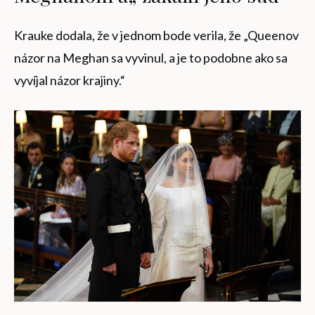
Krauke dodala, že v jednom bode verila, že „Queenov
názor na Meghan sa vyvinul, a je to podobne ako sa
vyvíjal názor krajiny.“