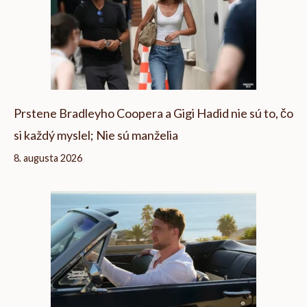
Prstene Bradleyho Coopera a Gigi Hadid nie sú to, čo
si každý myslel; Nie sú manželia
8. augusta 2026