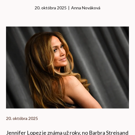
20. októbra 2025
|
Anna Nováková
20. októbra 2025
Jennifer Lopez je známa už roky, no Barbra Streisand