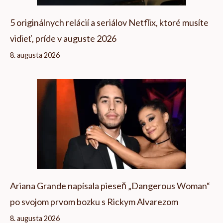
5 originálnych relácií a seriálov Netflix, ktoré musíte
vidieť, príde v auguste 2026
8. augusta 2026
Ariana Grande napísala pieseň „Dangerous Woman“
po svojom prvom bozku s Rickym Alvarezom
8. augusta 2026