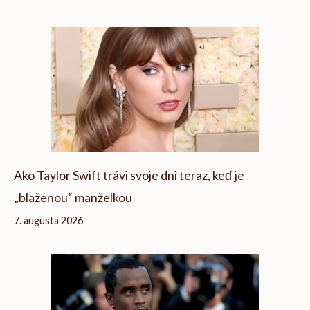
Ako Taylor Swift trávi svoje dni teraz, keď je
„blaženou“ manželkou
7. augusta 2026