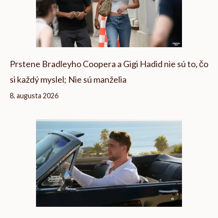
Prstene Bradleyho Coopera a Gigi Hadid nie sú to, čo
si každý myslel; Nie sú manželia
8. augusta 2026