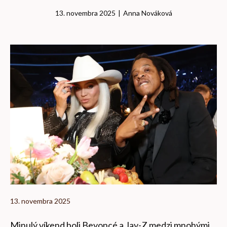
13. novembra 2025
|
Anna Nováková
13. novembra 2025
Minulý víkend boli Beyoncé a Jay-Z medzi mnohými