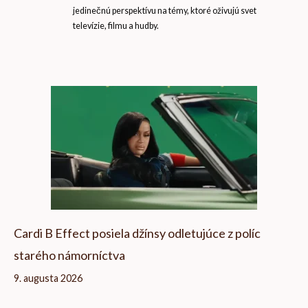
jedinečnú perspektívu na témy, ktoré oživujú svet
televízie, filmu a hudby.
Cardi B Effect posiela džínsy odletujúce z políc
starého námorníctva
9. augusta 2026