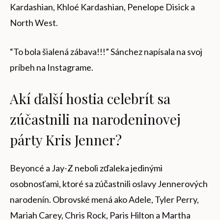
Kardashian, Khloé Kardashian, Penelope Disick a
North West.
“To bola šialená zábava!!!” Sánchez napísala na svoj
príbeh na Instagrame.
Akí ďalší hostia celebrít sa
zúčastnili na narodeninovej
párty Kris Jenner?
Beyoncé a Jay-Z neboli zďaleka jedinými
osobnosťami, ktoré sa zúčastnili oslavy Jennerových
narodenín. Obrovské mená ako Adele, Tyler Perry,
Mariah Carey, Chris Rock, Paris Hilton a Martha