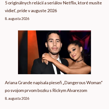
5 originálnych relácií a seriálov Netflix, ktoré musíte
vidieť, príde v auguste 2026
8. augusta 2026
Ariana Grande napísala pieseň „Dangerous Woman“
po svojom prvom bozku s Rickym Alvarezom
8. augusta 2026