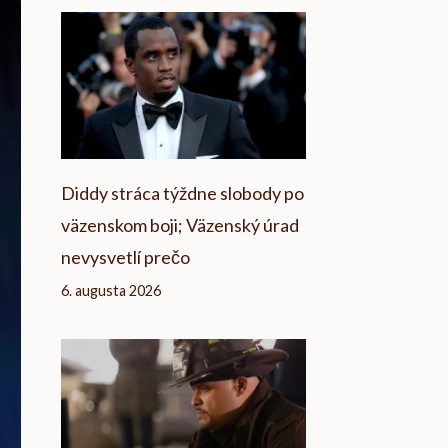
Diddy stráca týždne slobody po
väzenskom boji; Väzenský úrad
nevysvetlí prečo
6. augusta 2026