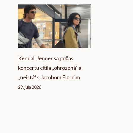
Kendall Jenner sa počas
koncertu cítila „ohrozená“ a
„neistá“ s Jacobom Elordim
29. júla 2026