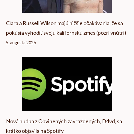
Ciara a Russell Wilson majú nižšie očakávania, že sa
pokúsia vyhodiť svoju kalifornskú zmes (pozri vnútri)
5. augusta 2026
Nová hudba z Obvinených zavraždených, D4vd, sa
krátko objavila na Spotify