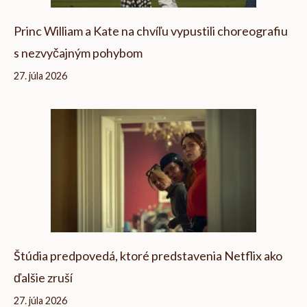
Princ William a Kate na chvíľu vypustili choreografiu
s nezvyčajným pohybom
27. júla 2026
Štúdia predpovedá, ktoré predstavenia Netflix ako
ďalšie zruší
27. júla 2026