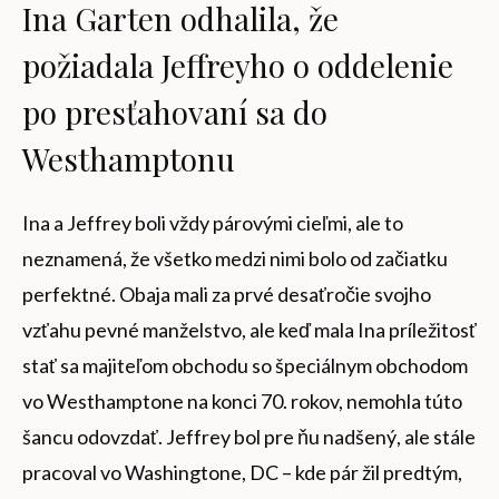
Ina Garten odhalila, že
požiadala Jeffreyho o oddelenie
po presťahovaní sa do
Westhamptonu
Ina a Jeffrey boli vždy párovými cieľmi, ale to
neznamená, že všetko medzi nimi bolo od začiatku
perfektné. Obaja mali za prvé desaťročie svojho
vzťahu pevné manželstvo, ale keď mala Ina príležitosť
stať sa majiteľom obchodu so špeciálnym obchodom
vo Westhamptone na konci 70. rokov, nemohla túto
šancu odovzdať. Jeffrey bol pre ňu nadšený, ale stále
pracoval vo Washingtone, DC – kde pár žil predtým,