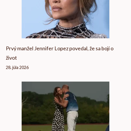
Prvý manžel Jennifer Lopez povedal, že sa bojí o
život
28. júla 2026