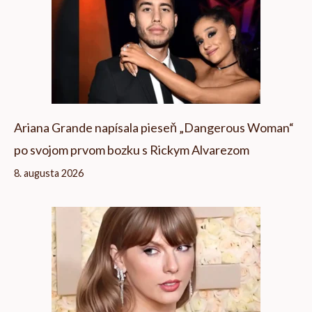
Ariana Grande napísala pieseň „Dangerous Woman“
po svojom prvom bozku s Rickym Alvarezom
8. augusta 2026