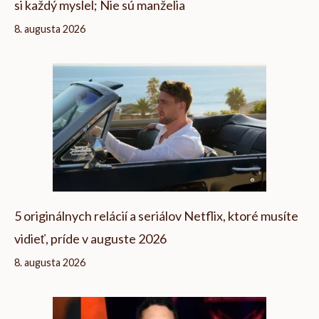
si každý myslel; Nie sú manželia
8. augusta 2026
5 originálnych relácií a seriálov Netflix, ktoré musíte
vidieť, príde v auguste 2026
8. augusta 2026