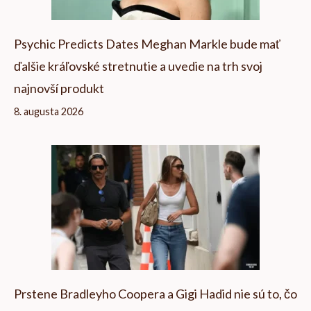
Psychic Predicts Dates Meghan Markle bude mať
ďalšie kráľovské stretnutie a uvedie na trh svoj
najnovší produkt
8. augusta 2026
Prstene Bradleyho Coopera a Gigi Hadid nie sú to, čo