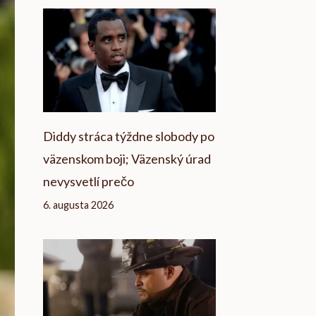
Diddy stráca týždne slobody po
väzenskom boji; Väzenský úrad
nevysvetlí prečo
6. augusta 2026