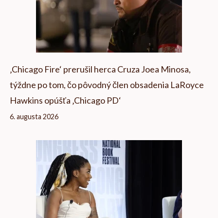
‚Chicago Fire‘ prerušil herca Cruza Joea Minosa,
týždne po tom, čo pôvodný člen obsadenia LaRoyce
Hawkins opúšťa ‚Chicago PD‘
6. augusta 2026