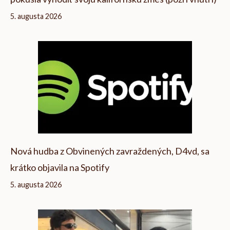
5. augusta 2026
Nová hudba z Obvinených zavraždených, D4vd, sa
krátko objavila na Spotify
5. augusta 2026