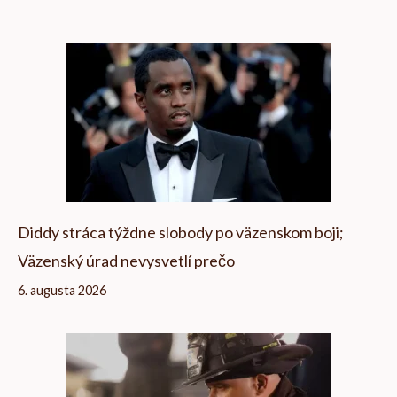
Diddy stráca týždne slobody po väzenskom boji;
Väzenský úrad nevysvetlí prečo
6. augusta 2026