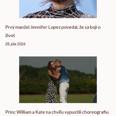
Prvý manžel Jennifer Lopez povedal, že sa bojí o
život
28. júla 2026
Princ William a Kate na chvíľu vypustili choreografiu