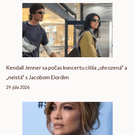
Kendall Jenner sa počas koncertu cítila „ohrozená“ a
„neistá“ s Jacobom Elordim
29. júla 2026