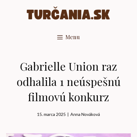
Preskočiť
na
obsah
Menu
Gabrielle Union raz
odhalila 1 neúspešnú
filmovú konkurz
15. marca 2025
|
Anna Nováková