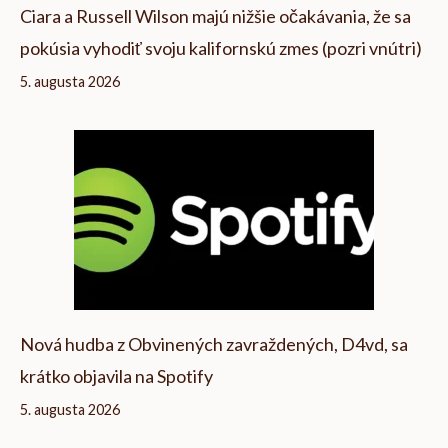
Ciara a Russell Wilson majú nižšie očakávania, že sa
pokúsia vyhodiť svoju kalifornskú zmes (pozri vnútri)
5. augusta 2026
Nová hudba z Obvinených zavraždených, D4vd, sa
krátko objavila na Spotify
5. augusta 2026