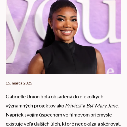
15. marca 2025
Gabrielle Union bola obsadená do niekoľkých
významných projektov ako
Priviesť
a
Byť Mary Jane
.
Napriek svojim úspechom vo filmovom priemysle
existuje veľa ďalších úloh, ktoré nedokázala skórovať.