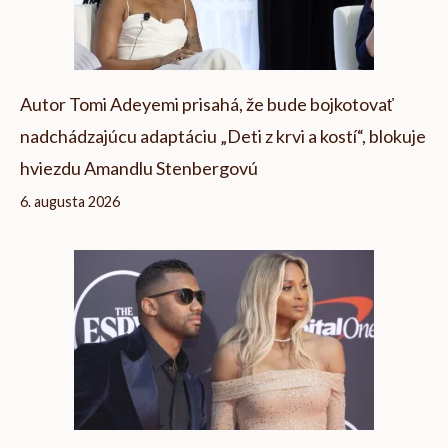
Autor Tomi Adeyemi prisahá, že bude bojkotovať
nadchádzajúcu adaptáciu „Deti z krvi a kostí“, blokuje
hviezdu Amandlu Stenbergovú
6. augusta 2026