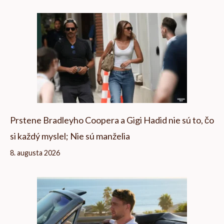
Prstene Bradleyho Coopera a Gigi Hadid nie sú to, čo
si každý myslel; Nie sú manželia
8. augusta 2026