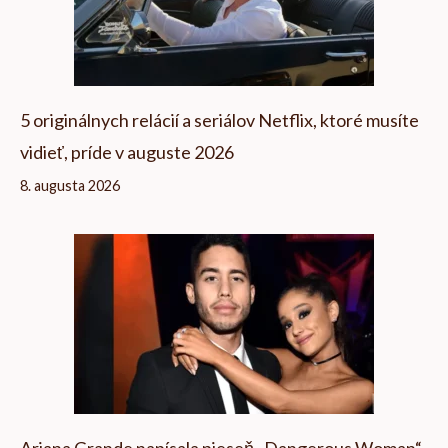
5 originálnych relácií a seriálov Netflix, ktoré musíte
vidieť, príde v auguste 2026
8. augusta 2026