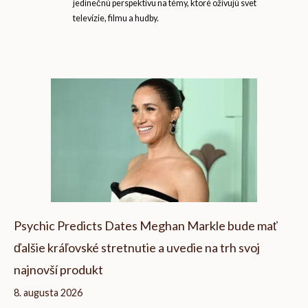
jedinečnú perspektívu na témy, ktoré oživujú svet
televízie, filmu a hudby.
Psychic Predicts Dates Meghan Markle bude mať
ďalšie kráľovské stretnutie a uvedie na trh svoj
najnovší produkt
8. augusta 2026