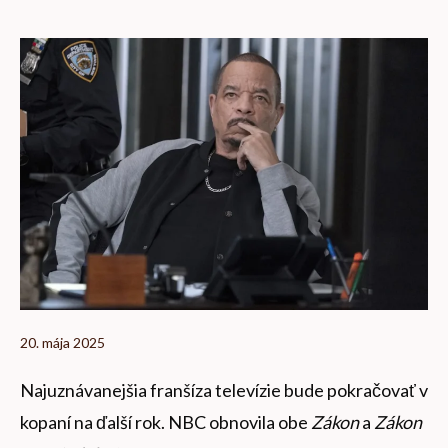
20. mája 2025
Najuznávanejšia franšíza televízie bude pokračovať v
kopaní na ďalší rok. NBC obnovila obe
Zákon
a
Zákon