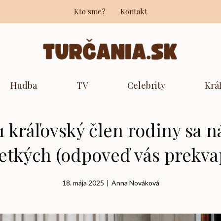
Kto sme?
Kontakt
Hudba
TV
Celebrity
Krá
1 kráľovský člen rodiny sa 
etkých (odpoveď vás prekva
18. mája 2025
|
Anna Nováková