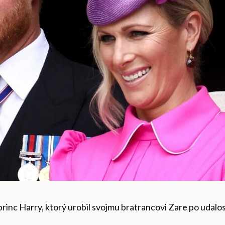
rinc Harry, ktorý urobil svojmu bratrancovi Zare po udalos