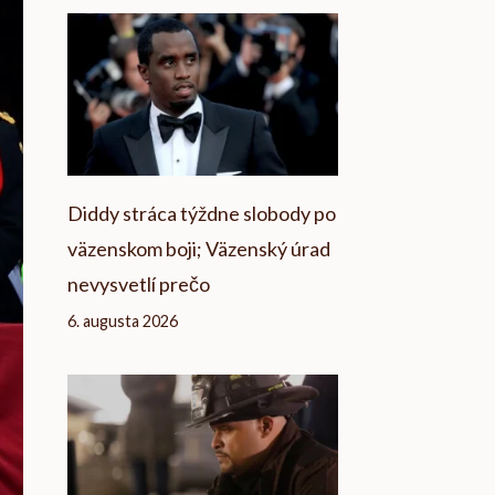
Diddy stráca týždne slobody po
väzenskom boji; Väzenský úrad
nevysvetlí prečo
6. augusta 2026