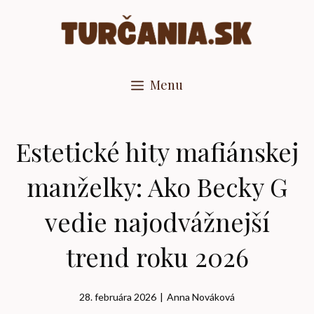
Preskočiť
na
obsah
Menu
Estetické hity mafiánskej
manželky: Ako Becky G
vedie najodvážnejší
trend roku 2026
28. februára 2026
|
Anna Nováková