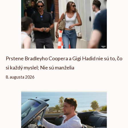
Prstene Bradleyho Coopera a Gigi Hadid nie sú to, čo
si každý myslel; Nie sú manželia
8. augusta 2026